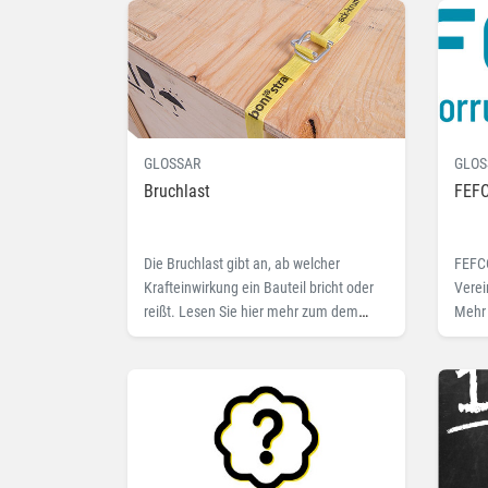
GLOSSAR
GLOS
Bruchlast
FEF
Die Bruchlast gibt an, ab welcher
FEFCO
Krafteinwirkung ein Bauteil bricht oder
Verei
reißt. Lesen Sie hier mehr zum dem
Mehr
Fachbegriff Bruchlast.
Katal