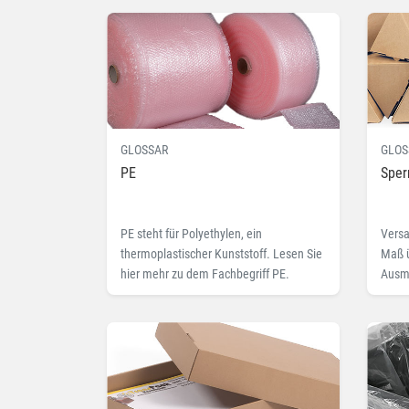
GLOSSAR
GLOS
PE
Sper
PE steht für Polyethylen, ein
Versa
thermoplastischer Kunststoff. Lesen Sie
Maß ü
hier mehr zu dem Fachbegriff PE.
Ausma
bezei