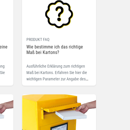
PRODUKT FAQ
eine
Wie bestimme ich das richtige
Maß bei Kartons?
ung
Ausführliche Erklärung zum richtigen
 Sie
Maß bei Kartons. Erfahren Sie hier die
wichtigen Parameter zur Angabe des
korrekten Innen- oder Außenmaßes.