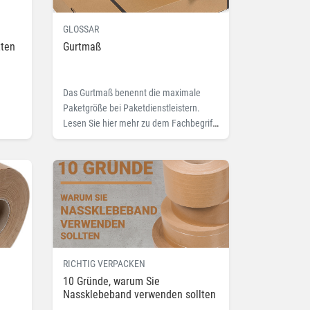
GLOSSAR
tten
Gurtmaß
Das Gurtmaß benennt die maximale
Paketgröße bei Paketdienstleistern.
Lesen Sie hier mehr zu dem Fachbegriff
Gurtmaß
RICHTIG VERPACKEN
10 Gründe, warum Sie
Nassklebeband verwenden sollten