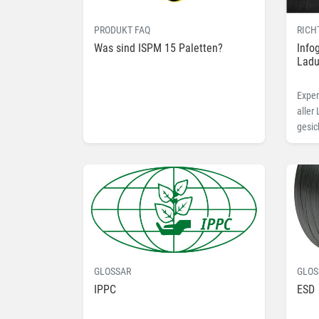
PRODUKT FAQ
RICH
Was sind ISPM 15 Paletten?
Info
Ladu
Exper
aller
gesic
Konse
Ladun
GLOSSAR
GLOS
IPPC
ESD