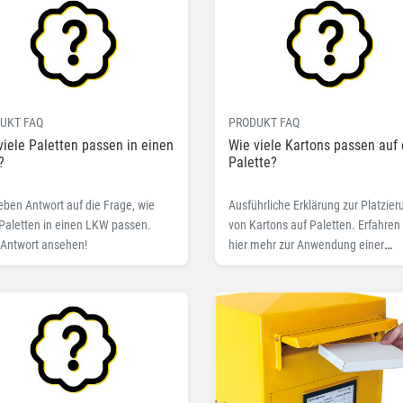
UKT FAQ
PRODUKT FAQ
viele Paletten passen in einen
Wie viele Kartons passen auf 
?
Palette?
eben Antwort auf die Frage, wie
Ausführliche Erklärung zur Platzier
 Paletten in einen LKW passen.
von Kartons auf Paletten. Erfahren
 Antwort ansehen!
hier mehr zur Anwendung einer
einfachen Formel.