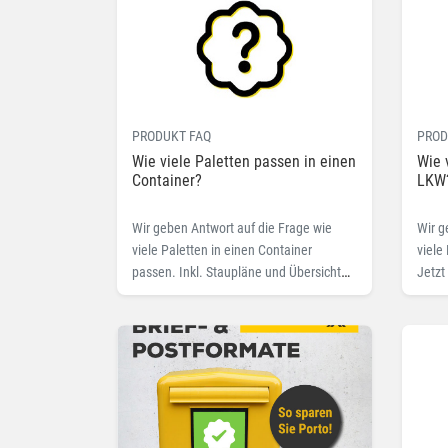
PRODUKT FAQ
PROD
Wie viele Paletten passen in einen
Wie 
Container?
LKW
Wir geben Antwort auf die Frage wie
Wir g
viele Paletten in einen Container
viele
passen. Inkl. Staupläne und Übersicht
Jetzt
mit Abmessungen der Container und
Paletten.