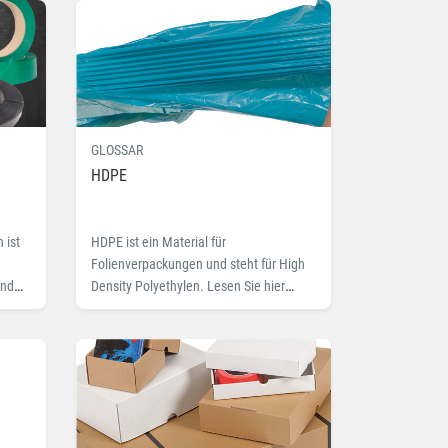
GLOSSAR
HDPE
 ist
HDPE ist ein Material für
Folienverpackungen und steht für High
und
Density Polyethylen. Lesen Sie hier
mehr zu dem Fachbegriff HDPE.