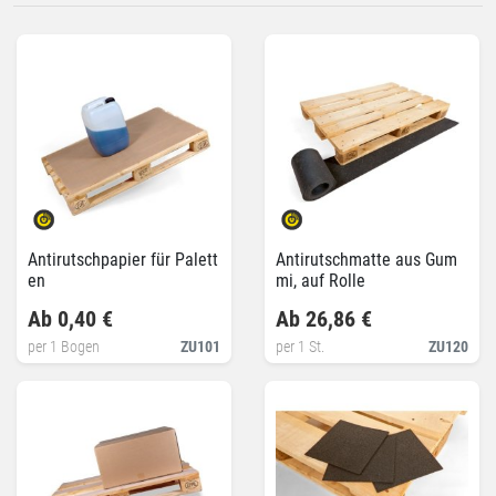
Antirutschpapier für Palett
Antirutschmatte aus Gum
en
mi, auf Rolle
Ab 0,40 €
Ab 26,86 €
per 1 Bogen
ZU101
per 1 St.
ZU120