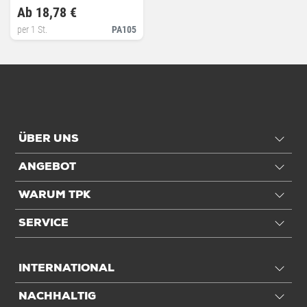
Ab 18,78 €
per 1 St.
PA105
ÜBER UNS
ANGEBOT
WARUM TPK
SERVICE
INTERNATIONAL
NACHHALTIG