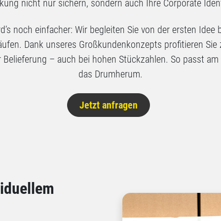
kung nicht nur sichern, sondern auch Ihre Corporate Ident
s noch einfacher: Wir begleiten Sie von der ersten Idee bi
bläufen. Dank unseres Großkundenkonzepts profitieren S
er Belieferung – auch bei hohen Stückzahlen. So passt am
das Drumherum.
Jetzt anfragen
viduellem