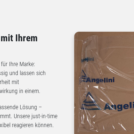
 mit Ihrem
 für Ihre Marke:
ssig und lassen sich
rheit mit
irkung in einem.
passende Lösung –
mmt. Unsere just-in-time
exibel reagieren können.