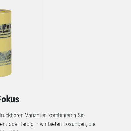
 Fokus
edruckbaren Varianten kombinieren Sie
nt oder farbig – wir bieten Lösungen, die