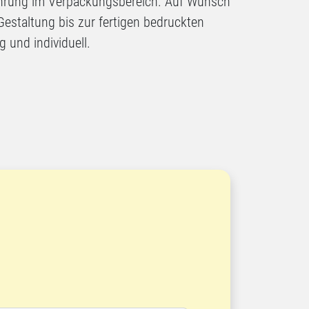
fahrung im Verpackungsbereich. Auf Wunsch
 Gestaltung bis zur fertigen bedruckten
g und individuell.
n