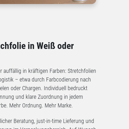
chfolie in Weiß oder
auffällig in kräftigen Farben: Stretchfolien
Logistik – etwa durch Farbcodierung nach
len oder Chargen. Individuell bedruckt
ennung und klare Zuordnung in jedem
arbe. Mehr Ordnung. Mehr Marke.
licher Beratung, just-in-time Lieferung und