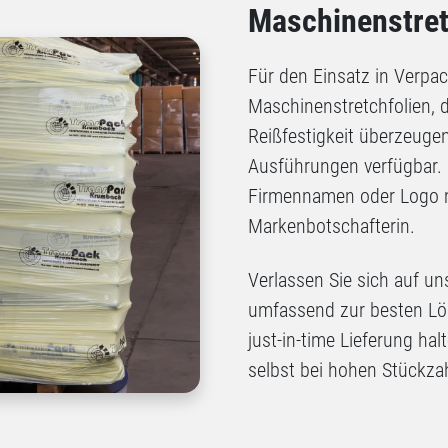
Maschinenstret
Für den Einsatz in Verpa
Maschinenstretchfolien, 
Reißfestigkeit überzeugen
Ausführungen verfügbar. E
Firmennamen oder Logo m
Markenbotschafterin.
Verlassen Sie sich auf un
umfassend zur besten Lös
just-in-time Lieferung hal
selbst bei hohen Stückza