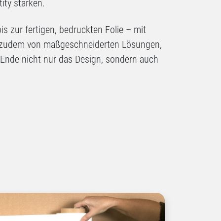
ity stärken.
s zur fertigen, bedruckten Folie – mit
ie zudem von maßgeschneiderten Lösungen,
 Ende nicht nur das Design, sondern auch