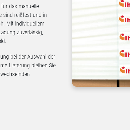
 für das manuelle
 sind reißfest und in
h. Mit individuellem
 Ladung zuverlässig,
ld.
tung bei der Auswahl der
ime Lieferung bleiben Sie
ei wechselnden