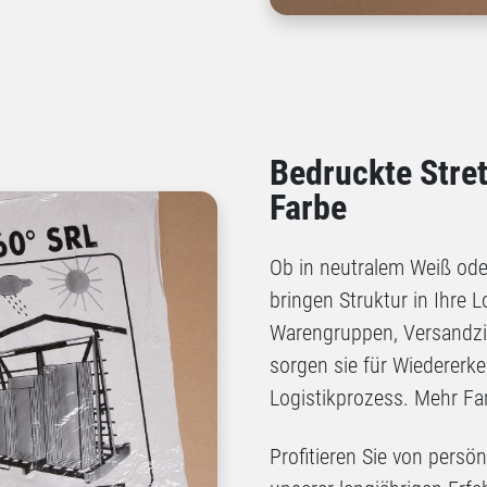
Bedruckte Stret
Farbe
Ob in neutralem Weiß oder 
bringen Struktur in Ihre 
Warengruppen, Versandzie
sorgen sie für Wiedererk
Logistikprozess. Mehr F
Profitieren Sie von persön