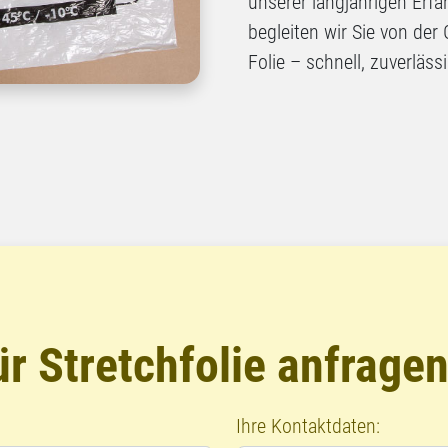
unserer langjährigen Er
begleiten wir Sie von der
Folie – schnell, zuverlässi
r Stretchfolie anfrage
Ihre Kontaktdaten: