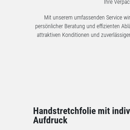
Ihre Verpac
Mit unserem umfassenden Service wird’
persönlicher Beratung und effizienten A
attraktiven Konditionen und zuverlässig
Handstretchfolie mit indi
Aufdruck