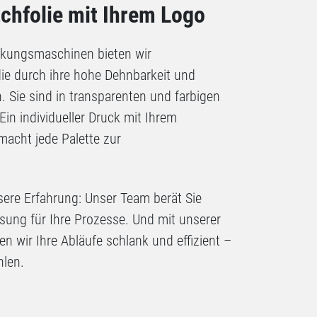
chfolie mit Ihrem Logo
ckungsmaschinen bieten wir
die durch ihre hohe Dehnbarkeit und
. Sie sind in transparenten und farbigen
in individueller Druck mit Ihrem
acht jede Palette zur
sere Erfahrung: Unser Team berät Sie
ung für Ihre Prozesse. Und mit unserer
ten wir Ihre Abläufe schlank und effizient –
hlen.