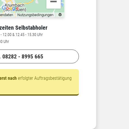
zeiten Selbstabholer
- 12.00 & 12.45 - 15.30 Uhr
30 Uhr
. 08282 - 8995 665
erst nach
erfolgter Auftragsbestätigung