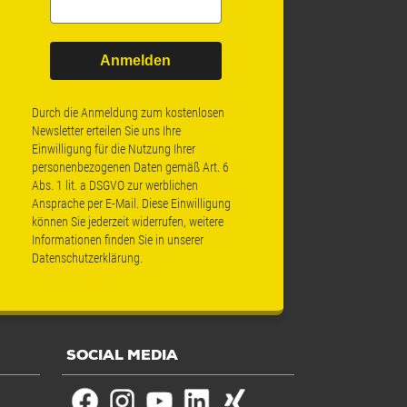
Anmelden
Durch die Anmeldung zum kostenlosen
Newsletter erteilen Sie uns Ihre
Einwilligung für die Nutzung Ihrer
personenbezogenen Daten gemäß Art. 6
Abs. 1 lit. a DSGVO zur werblichen
Ansprache per E-Mail. Diese Einwilligung
können Sie jederzeit widerrufen, weitere
Informationen finden Sie in unserer
Datenschutzerklärung
.
SOCIAL MEDIA