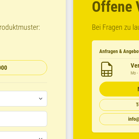
Offene
Produktmuster:
Bei Fragen zu l
Anfragen & Angebo
Ver
000
Mo - 
T
info