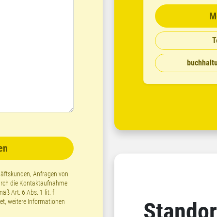
M
T
buchhalt
en
chäftskunden, Anfragen von
Durch die Kontaktaufnahme
 Art. 6 Abs. 1 lit. f
t, weitere Informationen
Standor