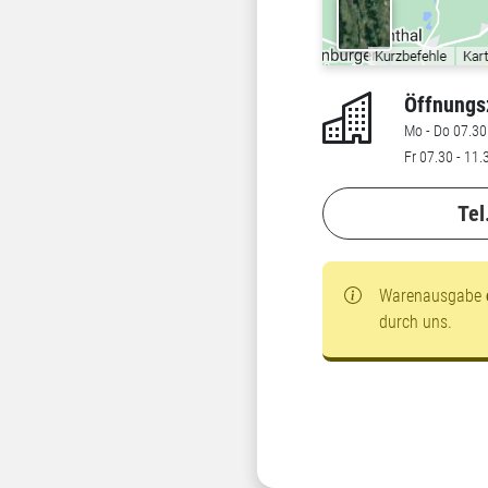
Öffnungs
Mo - Do 07.30 
Fr 07.30 - 11.
Tel
Warenausgabe
durch uns.