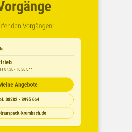
 Vorgänge
aufenden Vorgängen:
te
trieb
Fr 07.30 - 16.30 Uhr
Meine Angebote
el. 08282 - 8995 664
@transpack-krumbach.de