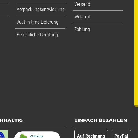
Versand
Verpackungsentwicklung
Widerruf
Just-in-time Lieferung
Zahlung
Persönliche Beratung
HHALTIG
EINFACH BEZAHLEN
Auf Rechnung
PayPal