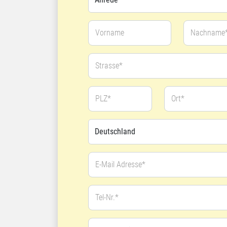
Vorname
Nachname
Strasse*
PLZ*
Ort*
E-Mail Adresse*
Tel-Nr.*