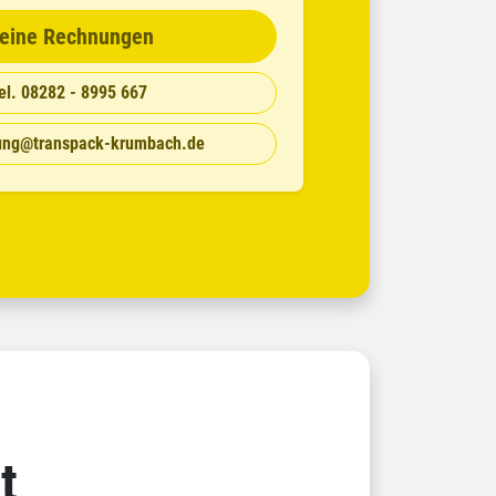
eine Rechnungen
el. 08282 - 8995 667
ung@transpack-krumbach.de
t