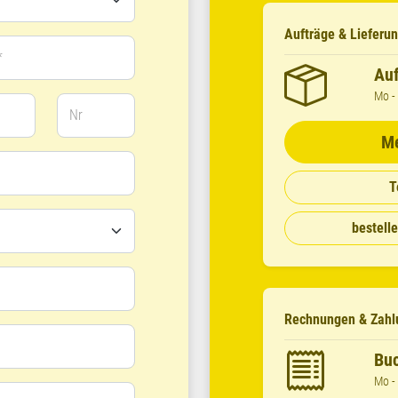
Aufträge & Lieferu
*
Auf
Mo - 
Nr
Me
T
bestell
Rechnungen & Zahl
Buc
Mo - 