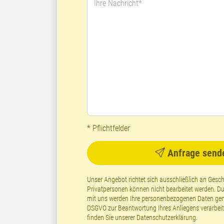
Ihre Nachricht*
* Pflichtfelder
Anfrage send
Unser Angebot richtet sich ausschließlich an Ges
Privatpersonen können nicht bearbeitet werden. 
mit uns werden Ihre personenbezogenen Daten gemäß
DSGVO zur Beantwortung Ihres Anliegens verarbeite
finden Sie unserer
Datenschutzerklärung
.