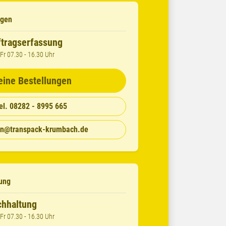
ngen
tragserfassung
Fr 07.30 - 16.30 Uhr
ine Bestellungen
el. 08282 - 8995 665
en@transpack-krumbach.de
ung
hhaltung
Fr 07.30 - 16.30 Uhr