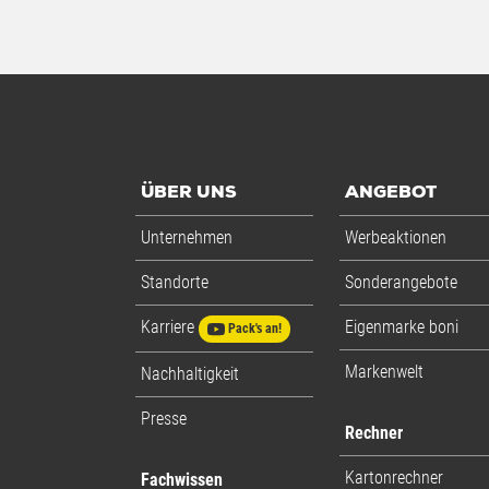
ÜBER UNS
ANGEBOT
Unternehmen
Werbeaktionen
Standorte
Sonderangebote
Karriere
Eigenmarke boni
Pack's an!
Markenwelt
Nachhaltigkeit
Presse
Rechner
Kartonrechner
Fachwissen