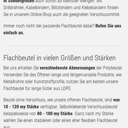
in Sondergrößen
auch schon ab kleinsten Mengen. Mit
Drilldrähten, Kabelbindern, Blitzbindern und Klebebändern finden
Sie in unserem Online-Shop auch die geeigneten Verschlussmittel.
Immer noch nicht der passende Flachbeutel dabei?
Rufen Sie uns
einfach an.
Flachbeutel in vielen Größen und Stärken
Bei uns erhalten Sie
verschiedenste Abmessungen
der Polybeutel.
Versenden Sie des Öfteren lange und längenvariable Produkte, wie
Metallrohre oder Kunststoffprofile, nutzen Sie am besten unsere
Flachbeutel für lange Güter aus LDPE.
Beutel ohne Verschluss, wie unsere offenen Flachbeutel, sind
von
10 - 120 my Stärke
verfügbar. Selbstklebende Verschlussbeutel
beispielsweise von
80 - 100 my Stärke
. Ganz nach my Stärke
wählen Sie einen stabileren oder einen eher flexiblen Flachbeutel
aus.