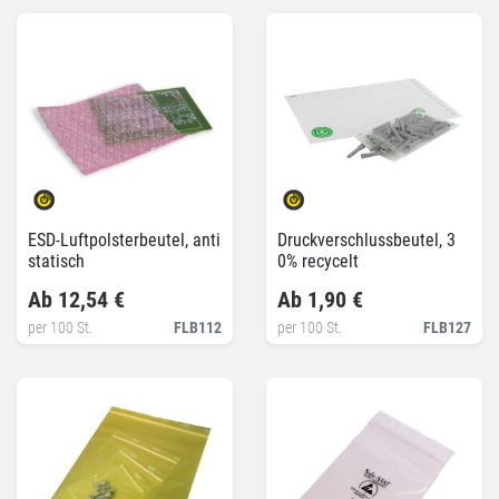
ESD-Luftpolsterbeutel, anti
Druckverschlussbeutel, 3
statisch
0% recycelt
Ab 12,54 €
Ab 1,90 €
per 100 St.
FLB112
per 100 St.
FLB127