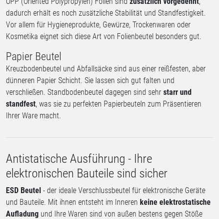
OPP (Oriented Polypropylen) Folien sind
zusätzlich vorgedehnt
,
dadurch erhält es noch zusätzliche Stabilität und Standfestigkeit.
Vor allem für Hygieneprodukte, Gewürze, Trockenwaren oder
Kosmetika eignet sich diese Art von Folienbeutel besonders gut.
Papier Beutel
Kreuzbodenbeutel und Abfallsäcke sind aus einer reißfesten, aber
dünneren Papier Schicht. Sie lassen sich gut falten und
verschließen. Standbodenbeutel dagegen sind sehr
starr und
standfest
, was sie zu perfekten Papierbeuteln zum Präsentieren
Ihrer Ware macht.
Antistatische Ausführung - Ihre
elektronischen Bauteile sind sicher
ESD Beutel
- der ideale Verschlussbeutel für elektronische Geräte
und Bauteile. Mit ihnen entsteht im Inneren
keine elektrostatische
Aufladung
und Ihre Waren sind von außen bestens gegen Stöße