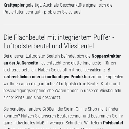
Kraftpapier
gefertigt. Auch als Geschenktüte eignen sich die
Papiertüten sehr gut - probieren Sie es aus!
Die Flachbeutel mit integriertem Puffer -
Luftpolsterbeutel und Vliesbeutel
Bei unseren Luftpolster Beuteln befindet sich die
Noppenstruktur
an der Außenseite
- es entsteht eine glatte Innenseite - für ein
leichteres befüllen. Haben Sie es oft mit hochsensiblen, z. B.
zerbrechlichen oder scharfkantigen Produkten
zu tun, empfehlen
wir Ihnen auch die ,,einfachen" Luftpolsterfolie Beutel. Kratz- und
beschädigungsempfindliche Waren finden in unseren Vliesbeuteln
sicher Platz und sind geschützt.
Sie benötigen andere Größen, die Sie im Online Shop nicht finden
konnten? Nutzen Sie unseren Beutelrechner und bestimmen Sie Ihr
ganz individuelles Maß in wenigen Schritten. Wir liefern
Polybeutel