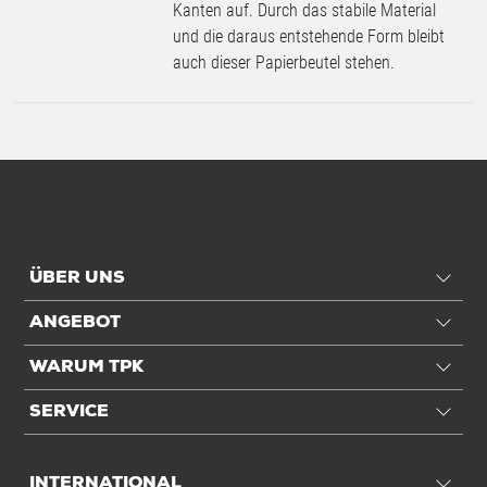
Kanten auf. Durch das stabile Material
und die daraus entstehende Form bleibt
auch dieser Papierbeutel stehen.
ÜBER UNS
ANGEBOT
WARUM TPK
SERVICE
INTERNATIONAL