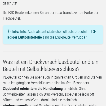
geschützt.
Die ESD-Beutel erkennen Sie an der rosa transluzenten Farbe der
Flachbeutel.
Info:
Info: Auch als antistatische Luftpolsterbeutel mit
3-
lagiger Luftpolsterfolie
sind die ESD-Beutel verfügbar
Was ist ein Druckverschlussbeutel und ein
Beutel mit Selbstklebeverschluss?
PE-Beutel können Sie aber auch in zahlreichen Größen und Stärken
mit allen gängigen Verschlüssen online kaufen. Besonders
Zippbeutel erleichtern die Handhabung
erheblich. Ohne
Schwierigkeiten lassen sich Druckverschlussbeutel beliebig oft
öffnen und verschließen - damit sind sie mehrfach
wiederverwendbar
, und Sie stehen mit den Zipp-Beuteln nicht vor