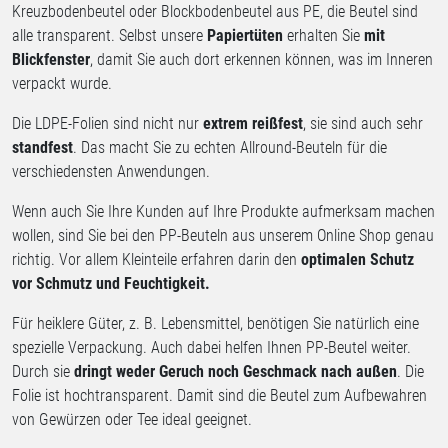
Kreuzbodenbeutel oder Blockbodenbeutel aus PE, die Beutel sind
alle transparent. Selbst unsere
Papiertüten
erhalten Sie
mit
Blickfenster
, damit Sie auch dort erkennen können, was im Inneren
verpackt wurde.
Die LDPE-Folien sind nicht nur
extrem reißfest
, sie sind auch sehr
standfest
. Das macht Sie zu echten Allround-Beuteln für die
verschiedensten Anwendungen.
Wenn auch Sie Ihre Kunden auf Ihre Produkte aufmerksam machen
wollen, sind Sie bei den PP-Beuteln aus unserem Online Shop genau
richtig. Vor allem Kleinteile erfahren darin den
optimalen Schutz
vor Schmutz und Feuchtigkeit.
Für heiklere Güter, z. B. Lebensmittel, benötigen Sie natürlich eine
spezielle Verpackung. Auch dabei helfen Ihnen PP-Beutel weiter.
Durch sie
dringt weder Geruch noch Geschmack nach außen
. Die
Folie ist hochtransparent. Damit sind die Beutel zum Aufbewahren
von Gewürzen oder Tee ideal geeignet.