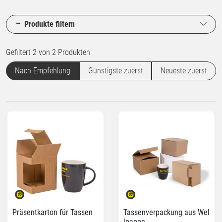
Produkte filtern
Gefiltert 2 von 2 Produkten
Nach Empfehlung
Günstigste zuerst
Neueste zuerst
Präsentkarton für Tassen
Tassenverpackung aus Wel
lpappe