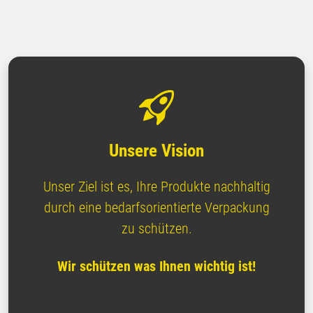
Unsere Vision
Unser Ziel ist es, Ihre Produkte nachhaltig
durch eine bedarfsorientierte Verpackung
zu schützen.
Wir schützen was Ihnen wichtig ist!