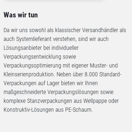
Was wir tun
Da wir uns sowohl als klassischer Versandhändler als
auch Systemlieferant verstehen, sind wir auch
Lösungsanbieter bei individueller
Verpackungsentwicklung sowie
Verpackungsoptimierung mit eigener Muster- und
Kleinserienproduktion. Neben über 8.000 Standard-
Verpackungen auf Lager bieten wir Ihnen
maßgeschneiderte Verpackungslösungen sowie
komplexe Stanzverpackungen aus Wellpappe oder
Konstruktiv-Lösungen aus PE-Schaum.