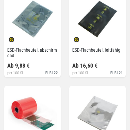
ESD-Flachbeutel, abschirm
ESD-Flachbeutel, leitfähig
end
Ab 9,88 €
Ab 16,60 €
per 100 St.
FLB122
per 100 St.
FLB121