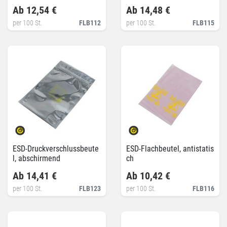
Ab 12,54 €
Ab 14,48 €
per 100 St.
FLB112
per 100 St.
FLB115
ESD-Druckverschlussbeute
ESD-Flachbeutel, antistatis
l, abschirmend
ch
Ab 14,41 €
Ab 10,42 €
per 100 St.
FLB123
per 100 St.
FLB116