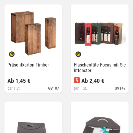
Präsentkarton Timber
Flaschentüte Focus mit Sic
htfenster
Ab 1,45 €
%
Ab 2,40 €
per 1 St.
GV187
per 1 St.
GV147