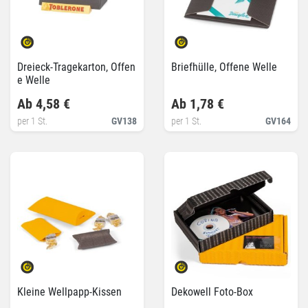
Dreieck-Tragekarton, Offen
Briefhülle, Offene Welle
e Welle
Ab 4,58 €
Ab 1,78 €
per 1 St.
GV138
per 1 St.
GV164
Kleine Wellpapp-Kissen
Dekowell Foto-Box