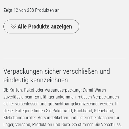
Zeigt
12
von 208 Produkten an
Alle Produkte anzeigen
Verpackungen sicher verschließen und
eindeutig kennzeichnen
Ob Karton, Paket oder Versandverpackung: Damit Waren
zuverlässig beim Empfänger ankommen, müssen Verpackungen
sicher verschlossen und gut sichtbar gekennzeichnet werden. In
dieser Kategorie finden Sie Paketband, Packband, Klebeband,
Klebebandabroller, Versandetiketten und Lieferscheintaschen für
Lager, Versand, Produktion und Büro. So stimmen Sie Verschluss,