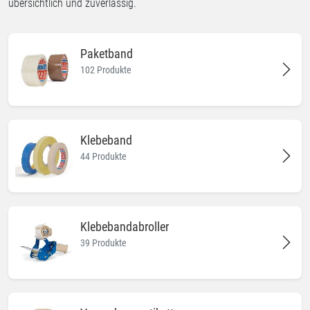
übersichtlich und zuverlässig.
Paketband
102 Produkte
Klebeband
44 Produkte
Klebebandabroller
39 Produkte