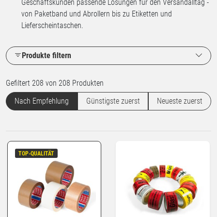
Geschäftskunden passende Lösungen für den Versandalltag -
von Paketband und Abrollern bis zu Etiketten und
Lieferscheintaschen.
Produkte filtern
Gefiltert 208 von 208 Produkten
Nach Empfehlung
Günstigste zuerst
Neueste zuerst
TOP-QUALITÄT