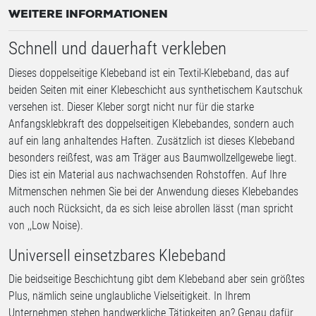
WEITERE INFORMATIONEN
Schnell und dauerhaft verkleben
Dieses doppelseitige Klebeband ist ein Textil-Klebeband, das auf
beiden Seiten mit einer Klebeschicht aus synthetischem Kautschuk
versehen ist. Dieser Kleber sorgt nicht nur für die starke
Anfangsklebkraft des doppelseitigen Klebebandes, sondern auch
auf ein lang anhaltendes Haften. Zusätzlich ist dieses Klebeband
besonders reißfest, was am Träger aus Baumwollzellgewebe liegt.
Dies ist ein Material aus nachwachsenden Rohstoffen. Auf Ihre
Mitmenschen nehmen Sie bei der Anwendung dieses Klebebandes
auch noch Rücksicht, da es sich leise abrollen lässt (man spricht
von ,,Low Noise).
Universell einsetzbares Klebeband
Die beidseitige Beschichtung gibt dem Klebeband aber sein größtes
Plus, nämlich seine unglaubliche Vielseitigkeit. In Ihrem
Unternehmen stehen handwerkliche Tätigkeiten an? Genau dafür