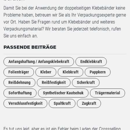
Damit Sie bei der Anwendung der doppelseitigen Klebebänder keine
Probleme haben, betreuen wir Sie als Ihr Verpackungsexperte gerne
vor Ort. Haben Sie Fragen rund um Klebebänder und weiteres
Verpackungsmaterial? Wir beraten Sie jederzeit telefonisch, rufen
Sie uns einfach an.
PASSENDE BEITRÄGE
Anfangshaftung / Anfangsklebekraft
Endklebkraft
Folienträger
Kleber
Klebkraft
Pappkern
Reißdehnung
Reißfestigkeit
Scherkraft
Soforthaftung
Synthetischer Kautschuk
Trägermaterial
Verschlussfestigkeit
Spaltkraft
Zugkraft
Es tut uns leid, aber es ist ein Fehler beim Laden der Crossselling