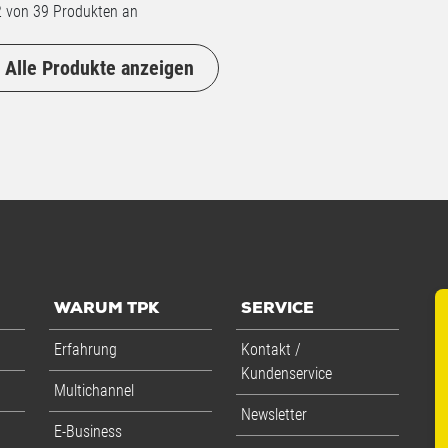
2
von 39 Produkten an
Alle Produkte anzeigen
WARUM TPK
SERVICE
Erfahrung
Kontakt /
Kundenservice
Multichannel
Newsletter
E-Business