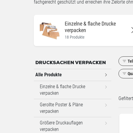
fachgerecht geschützt und erreichen ihre Zielorte oh
Einzelne & flache Drucke
verpacken
18 Produkte
Te
DRUCKSACHEN VERPACKEN
Qua
Alle Produkte
Einzelne & flache Drucke
verpacken
Gefilte
Gerollte Poster & Pläne
verpacken
Größere Druckauflagen
verpacken