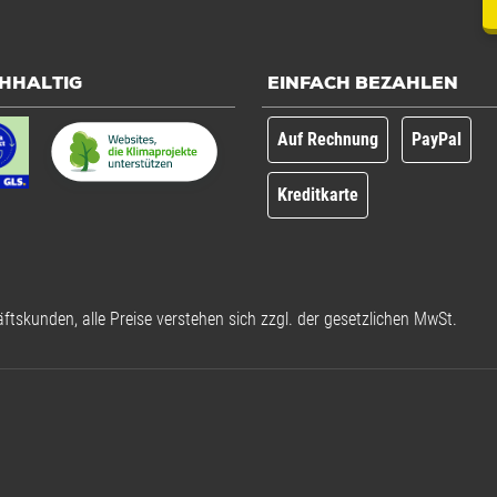
HHALTIG
EINFACH BEZAHLEN
Auf Rechnung
PayPal
Kreditkarte
ftskunden, alle Preise verstehen sich zzgl. der gesetzlichen MwSt.