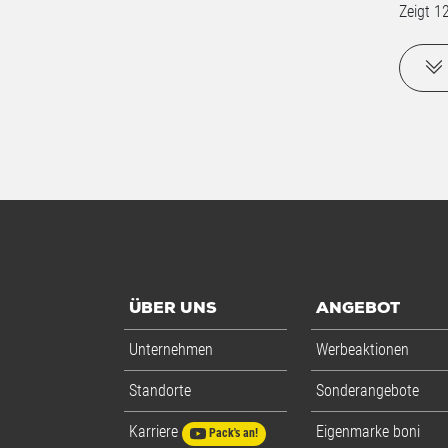
Zeigt
1
ÜBER UNS
ANGEBOT
Unternehmen
Werbeaktionen
Standorte
Sonderangebote
Karriere
Eigenmarke boni
Pack's an!