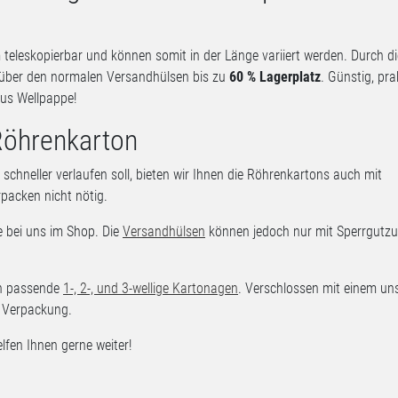
eleskopierbar und können somit in der Länge variiert werden. Durch di
nüber den normalen Versandhülsen bis zu
60 % Lagerplatz
. Günstig, pra
us Wellpappe!
Röhrenkarton
hneller verlaufen soll, bieten wir Ihnen die Röhrenkartons auch mit
rpacken nicht nötig.
e bei uns im Shop. Die
Versandhülsen
können jedoch nur mit Sperrgutz
ch passende
1-, 2-, und 3-wellige Kartonagen
. Verschlossen mit einem un
e Verpackung.
fen Ihnen gerne weiter!