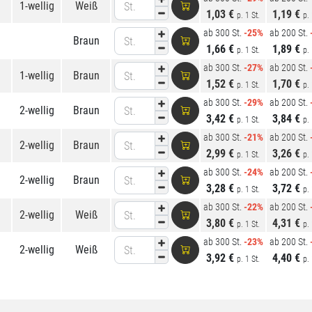
1-wellig
Weiß
St.
1,03 €
1,19 €
p. 1 St.
p. 
ab 300 St.
-25%
ab 200 St.
Braun
St.
1,66 €
1,89 €
p. 1 St.
p. 
ab 300 St.
-27%
ab 200 St.
1-wellig
Braun
St.
1,52 €
1,70 €
p. 1 St.
p. 
ab 300 St.
-29%
ab 200 St.
2-wellig
Braun
St.
3,42 €
3,84 €
p. 1 St.
p. 
ab 300 St.
-21%
ab 200 St.
2-wellig
Braun
St.
2,99 €
3,26 €
p. 1 St.
p. 
ab 300 St.
-24%
ab 200 St.
2-wellig
Braun
St.
3,28 €
3,72 €
p. 1 St.
p. 
ab 300 St.
-22%
ab 200 St.
2-wellig
Weiß
St.
3,80 €
4,31 €
p. 1 St.
p. 
ab 300 St.
-23%
ab 200 St.
2-wellig
Weiß
St.
3,92 €
4,40 €
p. 1 St.
p. 