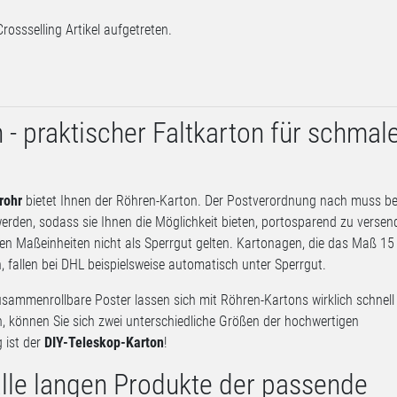
Crossselling Artikel aufgetreten.
 - praktischer Faltkarton für schmal
rohr
bietet Ihnen der Röhren-Karton. Der Postverordnung nach muss be
erden, sodass sie Ihnen die Möglichkeit bieten, portosparend zu versen
eren Maßeinheiten nicht als Sperrgut gelten. Kartonagen, die das Maß 15
, fallen bei DHL beispielsweise automatisch unter Sperrgut.
sammenrollbare Poster lassen sich mit Röhren-Kartons wirklich schnell
n, können Sie sich zwei unterschiedliche Größen der hochwertigen
 ist der
DIY-Teleskop-Karton
!
 alle langen Produkte der passende