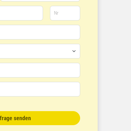
Nr
frage senden