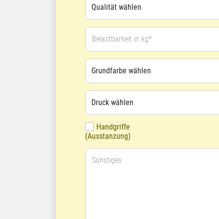
Belastbarkeit in kg*
Handgriffe
(Ausstanzung)
Sonstiges