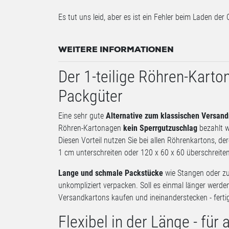
Es tut uns leid, aber es ist ein Fehler beim Laden der 
WEITERE INFORMATIONEN
Der 1-teilige Röhren-Karton
Packgüter
Eine sehr gute
Alternative zum klassischen Versand
Röhren-Kartonagen
kein Sperrgutzuschlag
bezahlt w
Diesen Vorteil nutzen Sie bei allen Röhrenkartons, d
1 cm unterschreiten oder 120 x 60 x 60 überschreiten
Lange und schmale Packstücke
wie Stangen oder zu
unkompliziert verpacken. Soll es einmal länger werde
Versandkartons kaufen und ineinanderstecken - fertig
Flexibel in der Länge - für