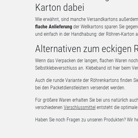
Karton dabei
Wie erwähnt, sind manche Versandkartons außerdem t
flache Anlieferung
der Wellkartons sparen Sie gege
und einfach in der Handhabung: der Röhren-Karton a
Alternativen zum eckigen 
Wenn das Verpacken der langen, flachen Waren noch sc
Selbstklebeverschluss an. Klebeband ist hier beim Ve
Auch die runde Variante der Röhrenkartons finden Si
bei den Packetdienstleistern versendet werden.
Für größere Waren erhalten Sie bei uns natürlich au
verschiedenen
Verschlussmittel
entsteht die optimal
Haben Sie noch Fragen zu unseren Produkten? Wir hel