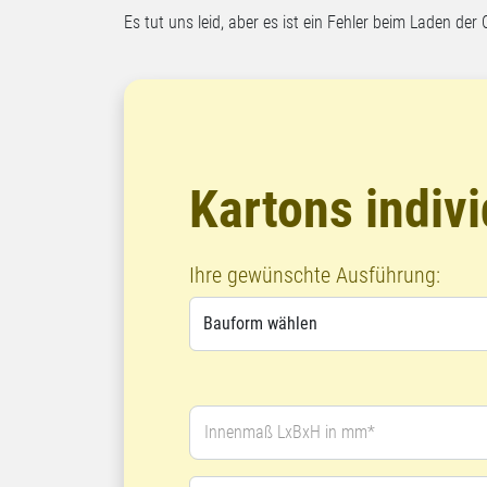
Es tut uns leid, aber es ist ein Fehler beim Laden der 
Kartons indivi
Ihre gewünschte Ausführung:
Innenmaß LxBxH in mm*