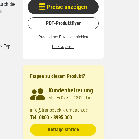
urch die
Preise anzeigen
der
PDF-Produktflyer
Produkt per E-Mail empfehlen
1x Typ
Link kopieren
Fragen zu diesem Produkt?
Kundenbetreuung
Mo - Fr 07.30 - 18.00 Uhr
info@transpack-krumbach.de
Tel. 0800 - 8995 000
Anfrage starten