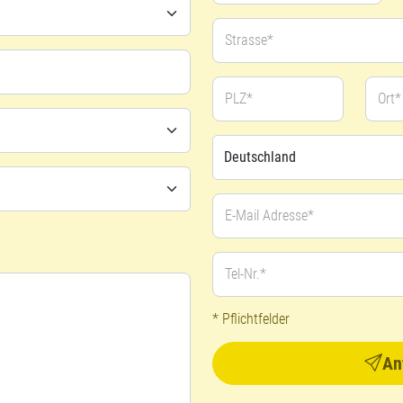
Strasse*
PLZ*
Ort*
E-Mail Adresse*
Tel-Nr.*
* Pflichtfelder
An