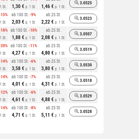
3.0525
1,30 €
1,46 €
1 St.
p. 1 St.
p. 1 St.
-15%
ab 100 St.
-9%
ab 25 St.
3.0523
2,03 €
2,22 €
1 St.
p. 1 St.
p. 1 St.
-18%
ab 100 St.
-10%
ab 25 St.
3.0507
1,88 €
2,08 €
1 St.
p. 1 St.
p. 1 St.
-20%
ab 100 St.
-11%
ab 25 St.
3.0519
4,27 €
4,80 €
1 St.
p. 1 St.
p. 1 St.
-14%
ab 100 St.
-6%
ab 25 St.
3.0530
3,58 €
3,80 €
1 St.
p. 1 St.
p. 1 St.
-14%
ab 100 St.
-7%
ab 25 St.
3.0518
4,01 €
4,31 €
1 St.
p. 1 St.
p. 1 St.
-12%
ab 100 St.
-6%
ab 25 St.
3.0529
4,61 €
4,88 €
1 St.
p. 1 St.
p. 1 St.
-14%
ab 100 St.
-8%
ab 25 St.
3.0528
4,71 €
5,11 €
1 St.
p. 1 St.
p. 1 St.