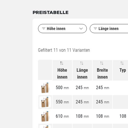
PREISTABELLE
Höhe innen
Länge innen
Gefiltert
11
von 11 Varianten
Höhe
Länge
Breite
Typ
innen
innen
innen
500
245
245
mm
mm
mm
550
245
245
mm
mm
mm
610
108
108
108
mm
mm
mm