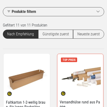
Produkte filtern
Gefiltert 11 von 11 Produkten
Nach Empfehlung
Günstigste zuerst
Neueste zuerst
TOP-PREIS
Versandhülse rund aus Pa
Faltkarton 1-2-wellig brau
ppe
n, für lange Packgüter