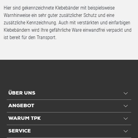
Hier sind gekennzeichnete Klebebänder mit beispielsweise
Warnhinweise ein sehr guter zusätzlicher Schutz und eine
zusätzliche Kennzeichnung. Auch mit verstärkten und einfarbigen
Klebebändern wird Ihre gefährliche Ware einwandfrei verpackt und
ist bereit für den Transport.
ÜBER UNS
ANGEBOT
WARUM TPK
SERVICE