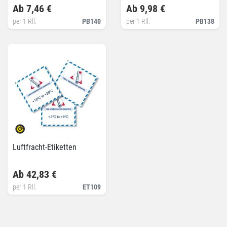
Ab 7,46 €
Ab 9,98 €
per 1 Rll.
PB140
per 1 Rll.
PB138
Luftfracht-Etiketten
Ab 42,83 €
per 1 Rll.
ET109