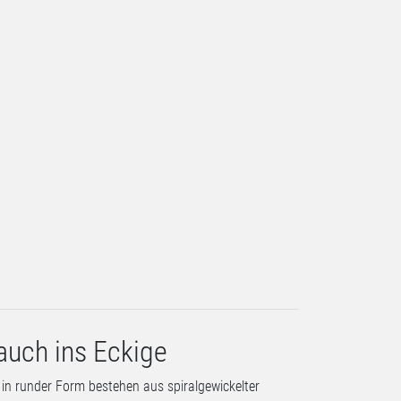
auch ins Eckige
n runder Form bestehen aus spiralgewickelter