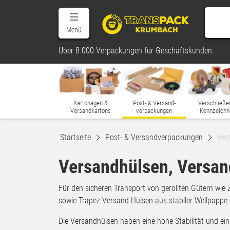
Menü
Über 8.000 Verpackungen für Geschäftskunden.
Kartonagen &
Post- & Versand-
Verschließe
Versandkartons
verpackungen
Kennzeichn
Startseite
Post- & Versandverpackungen
Ver
Versandhülsen, Versa
Für den sicheren Transport von gerollten Gütern wie
sowie Trapez-Versand-Hülsen aus stabiler Wellpappe 
Die Versandhülsen haben eine hohe Stabilität und ein