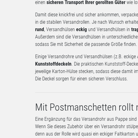
einen
sicheren Transport Ihrer gerollten Güter
wie lo
Damit diese knickfrei und sicher ankommen, verpacke
in die stabilen Versandrollen. Je nach Wunsch erhalt
rund
, Versandhülsen
eckig
und Versandhülsen in
tra
Außerdem sind die Versandhülsen in unterschiedliche
sodass Sie mit Sicherheit die passende Größe finden.
Einige Versandrohre und Versandhülsen (z.B. eckige 
Kunststoffdeckeln
. Die praktischen Kunststoff-Deckel
jeweilige Karton-Hülse stecken, sodass diese damit 
Die Deckel sorgen für einen sicheren Verschluss.
Mit Postmanschetten rollt 
Eine Ergänzung für das Versandrohr aus Pappe sin
Wenn Sie dieses Zubehör über ein Versandrohr stülpe
denn aus der Rolle wird quasi ein eckiger Faltkarton