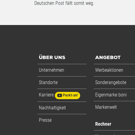
Deutschen Post fällt somit weg.
ÜBER UNS
ANGEBOT
Unternehmen
Werbeaktionen
Standorte
Sonderangebote
Karriere
Eigenmarke boni
Pack's an!
Markenwelt
Nachhaltigkeit
Presse
Rechner