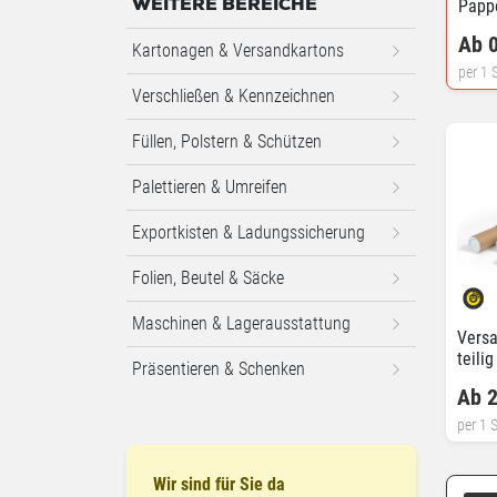
Papp
WEITERE BEREICHE
Ab 0
Kartonagen & Versandkartons
per 1 S
Verschließen & Kennzeichnen
Füllen, Polstern & Schützen
Palettieren & Umreifen
Exportkisten & Ladungssicherung
Folien, Beutel & Säcke
Maschinen & Lagerausstattung
Versa
teili
Präsentieren & Schenken
Ab 2
per 1 
Wir sind für Sie da