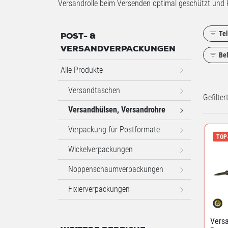
Versandrolle beim Versenden optimal geschützt und 
Te
POST- &
VERSANDVERPACKUNGEN
Bel
Alle Produkte
Versandtaschen
Gefilte
Versandhülsen, Versandrohre
Verpackung für Postformate
TOP
Wickelverpackungen
Noppenschaumverpackungen
Fixierverpackungen
Vers