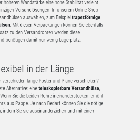
r höheren Wandstärke eine hohe Stabilität verleiht.
 einzigen Versandlösungen. In unserem Online Shop
sandhülsen auswählen, zum Beispiel
trapezförmige
ülsen
. Mit diesen Verpackungen können Sie ebenfalls
satz zu den Versandrohren werden diese
und benötigen damit nur wenig Lagerplatz.
lexibel in der Länge
 verschieden lange Poster und Pläne verschicken?
te Alternative: eine
teleskopierbare Versandhülse
,
 Wenn Sie die beiden Rohre ineinanderstecken, erhöht
hrs aus Pappe. Je nach Bedarf können Sie die nötige
, indem Sie sie auseinanderziehen und mit einem