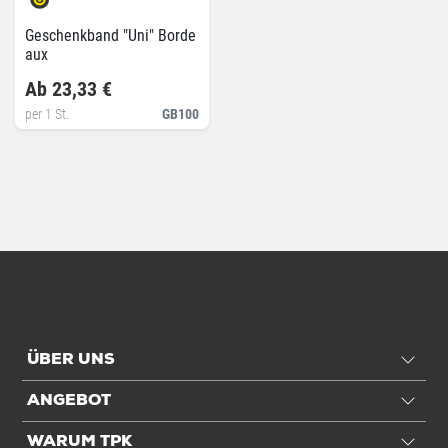
Geschenkband "Uni" Borde
aux
Ab 23,33 €
per 1 St.
GB100
ÜBER UNS
ANGEBOT
WARUM TPK