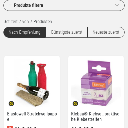
Produkte filtern
Gefiltert 7 von 7 Produkten
Nach Empfehlung
Günstigste zuerst
Neueste zuerst
Elastowell Stretchwellpapp
Klebaa® Klebsel, praktisc
e
he Klebestreifen