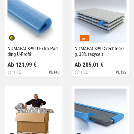
NOMAPACK® U Extra Pad
NOMAPACK® C rechtecki
ding U-Profil
g, 30% recycelt
Ab 121,99 €
Ab 205,01 €
per 1 VE
PL140
per 1 VE
PL122