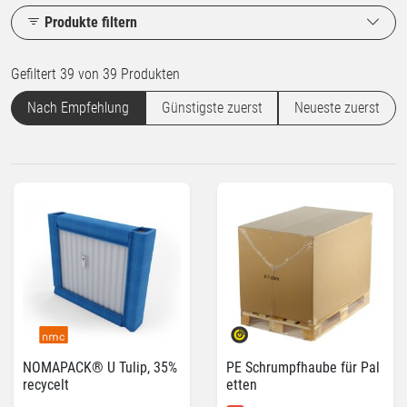
Produkte filtern
Gefiltert 39 von 39 Produkten
Nach Empfehlung
Günstigste zuerst
Neueste zuerst
NOMAPACK® U Tulip, 35%
PE Schrumpfhaube für Pal
recycelt
etten