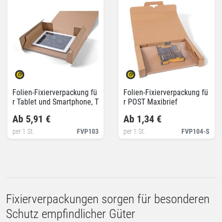
Folien-Fixierverpackung fü
Folien-Fixierverpackung fü
r Tablet und Smartphone, T
r POST Maxibrief
abletverpackung
Ab 5,91 €
Ab 1,34 €
per 1 St.
FVP103
per 1 St.
FVP104-S
Fixierverpackungen sorgen für besonderen
Schutz empfindlicher Güter