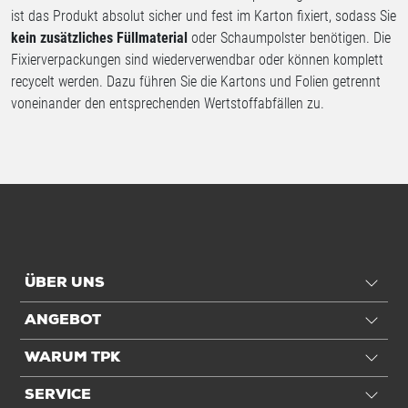
ist das Produkt absolut sicher und fest im Karton fixiert, sodass Sie
kein zusätzliches Füllmaterial
oder Schaumpolster benötigen. Die
Fixierverpackungen sind wiederverwendbar oder können komplett
recycelt werden. Dazu führen Sie die Kartons und Folien getrennt
voneinander den entsprechenden Wertstoffabfällen zu.
ÜBER UNS
ANGEBOT
WARUM TPK
SERVICE