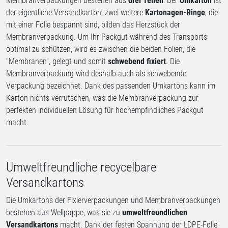
Membranverpackungen bestehen aus
drei Teilen
: Der
Umkarton
ist
der eigentliche Versandkarton, zwei weitere
Kartonagen-Ringe
, die
mit einer Folie bespannt sind, bilden das Herzstück der
Membranverpackung. Um Ihr Packgut während des Transports
optimal zu schützen, wird es zwischen die beiden Folien, die
"Membranen", gelegt und somit
schwebend fixiert
. Die
Membranverpackung wird deshalb auch als schwebende
Verpackung bezeichnet. Dank des passenden Umkartons kann im
Karton nichts verrutschen, was die Membranverpackung zur
perfekten individuellen Lösung für hochempfindliches Packgut
macht.
Umweltfreundliche recycelbare
Versandkartons
Die Umkartons der Fixierverpackungen und Membranverpackungen
bestehen aus Wellpappe, was sie zu
umweltfreundlichen
Versandkartons
macht. Dank der festen Spannung der LDPE-Folie