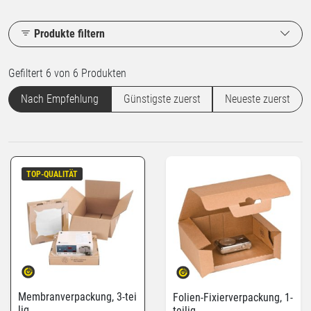
Produkte filtern
Gefiltert 6 von 6 Produkten
Nach Empfehlung
Günstigste zuerst
Neueste zuerst
TOP-QUALITÄT
Membranverpackung, 3-tei
Folien-Fixierverpackung, 1-
lig
teilig