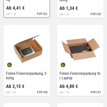
Ab 4,41 €
Ab 1,34 €
per 1 St.
FVP102
per 1 St.
FVP105
Folien-Fixierverpackung, 2-
Folien-Fixierverpackung fü
teilig
r Laptop
Ab 2,15 €
Ab 4,80 €
per 1 St.
FVP100
per 1 St.
FVP101