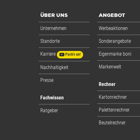
ÜBER UNS
ANGEBOT
Unternehmen
Werbeaktionen
Standorte
Sonderangebote
Karriere
Eigenmarke boni
Pack's an!
Markenwelt
Nachhaltigkeit
Presse
Rechner
Kartonrechner
Fachwissen
Palettenrechner
Ratgeber
Beutelrechner