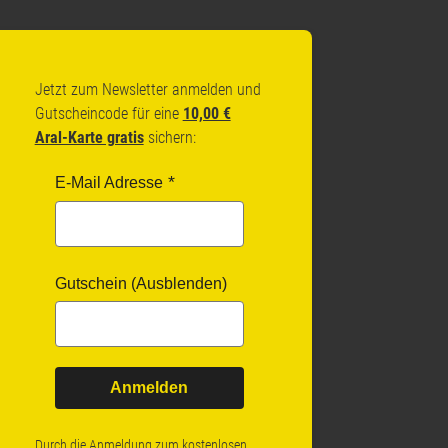
Jetzt zum Newsletter anmelden und
Gutscheincode für eine
10,00 €
Aral-Karte gratis
sichern:
E-Mail Adresse
Gutschein (Ausblenden)
Anmelden
Durch die Anmeldung zum kostenlosen