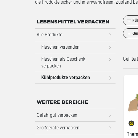
die Produkte sicher und in einwandfreiem Zustand
Fü
LEBENSMITTEL VERPACKEN
Ge
Alle Produkte
Flaschen versenden
Flaschen als Geschenk
Gefilte
verpacken
Kühlprodukte verpacken
WEITERE BEREICHE
Gefahrgut verpacken
Großgeräte verpacken
Ther