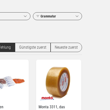
Grammatur
ehlung
Günstigste zuerst
Neueste zuerst
en
Monta 3311, das