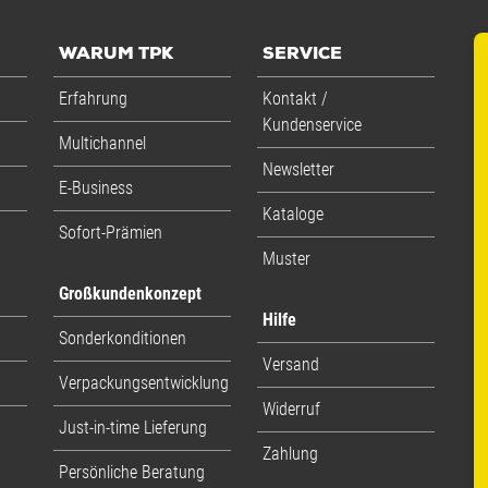
WARUM TPK
SERVICE
Erfahrung
Kontakt /
Kundenservice
Multichannel
Newsletter
E-Business
Kataloge
Sofort-Prämien
Muster
Großkundenkonzept
Hilfe
Sonderkonditionen
Versand
Verpackungsentwicklung
Widerruf
Just-in-time Lieferung
Zahlung
Persönliche Beratung