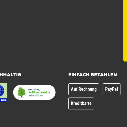
HHALTIG
EINFACH BEZAHLEN
Auf Rechnung
PayPal
Kreditkarte