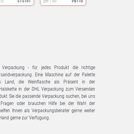
 St.
STS101
per 1 Rll.
PB110
 Verpackung - für jedes Produkt die richtige
rsandverpackung. Eine Maschine auf der Palette
 Land, die Weinflasche als Präsent in der
 Halskette in der DHL Verpackung zum Versenden
odukt Sie die passende Verpackung suchen, bei uns
 Fragen oder brauchen Hilfe bei der Wahl der
elfen Ihnen als Verpackungsberater gerne weiter
 Hand gerne zur Verfügung.