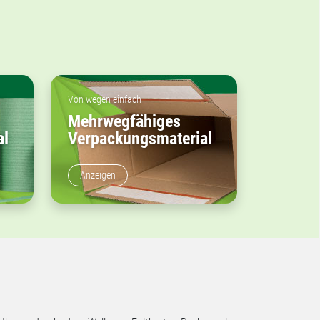
Von wegen einfach
Mehrwegfähiges
al
Verpackungsmaterial
Anzeigen