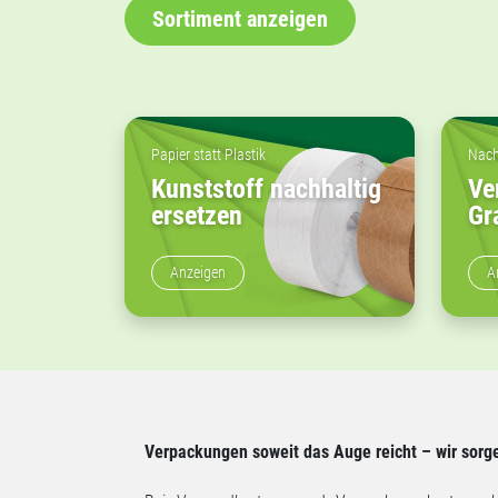
Sortiment anzeigen
Papier statt Plastik
Nachh
Kunststoff nachhaltig
Ve
ersetzen
Gr
Anzeigen
A
Verpackungen soweit das Auge reicht – wir sorge