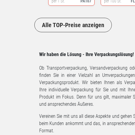
per 1 St.
PA107
per 100 St.
F
Alle TOP-Preise anzeigen
Wir haben die Lösung - Ihre Verpackungslösung!
Ob Transportverpackung, Versandverpackung ode
finden Sie in einer Vielzahl an Umverpackunge
Verpackungsprodukt. Wir bieten Ihnen als Verpa
Ihre individuelle Verpackung für Sie und mit Ihn
Produkt im Fokus. Denn für uns gilt, maximaler 
und ansprechendes Äußeres.
Vereinen Sie mit uns all diese Aspekte und gehen S
beim Kunden ankommt und das, in ansprechende
Format.