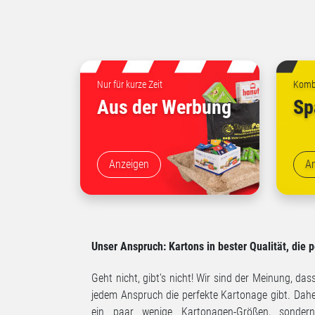
Nur für kurze Zeit
Kombi
Aus der Werbung
Sp
Anzeigen
A
Unser Anspruch: Kartons in bester Qualität, die 
Geht nicht, gibt's nicht! Wir sind der Meinung, da
jedem Anspruch die perfekte Kartonage gibt. Daher
ein paar wenige Kartonagen-Größen, sonder