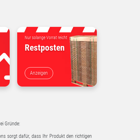
Nur solange Vorrat reicht
Restposten
Anzeigen
ei Gründe:
ons sorgt dafür, dass Ihr Produkt den richtigen