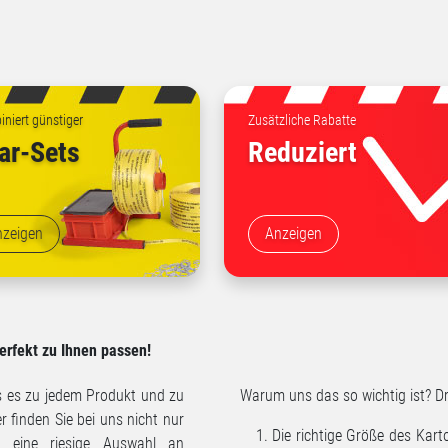
niert günstiger
Zusätzliche Rabatte
ar-Sets
Reduziert
nzeigen
Anzeigen
perfekt zu Ihnen passen!
ss es zu jedem Produkt und zu
Warum uns das so wichtig ist? Dr
 finden Sie bei uns nicht nur
Die richtige Größe des Kart
n eine riesige Auswahl an