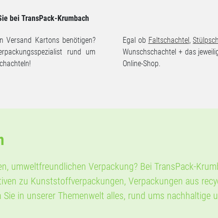
Sie bei TransPack-Krumbach
ren Versand Kartons benötigen?
Egal ob
Faltschachtel
,
Stülpsc
erpackungsspezialist rund um
Wunschschachtel + das jeweil
chachteln!
Online-Shop.
n
en, umweltfreundlichen Verpackung? Bei TransPack-Krumba
tiven zu Kunststoffverpackungen, Verpackungen aus recy
n Sie in unserer Themenwelt alles, rund ums nachhaltige