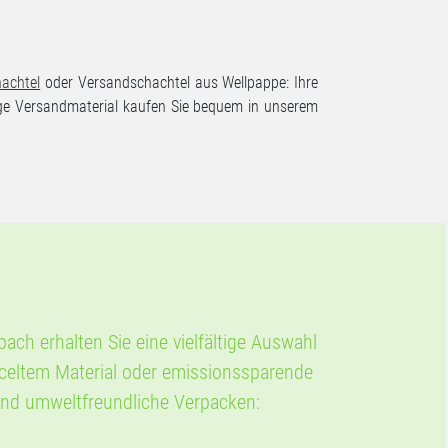
hachtel
oder Versandschachtel aus Wellpappe: Ihre
ige Versandmaterial kaufen Sie bequem in unserem
ch erhalten Sie eine vielfältige Auswahl
celtem Material oder emissionssparende
 und umweltfreundliche Verpacken: