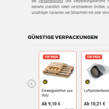
Bei
Versandkartons
und Verpackungskartons h
beinahe unendlich vielen verschiedenen Größen, 
unzähligen Varianten wie Schachteln mit oder ohne
GÜNSTIGE VERPACKUNGEN
TOP-PREIS
TOP-PREIS
Einwegpaletten aus
Luftpolsterbeut
Holz
Ab 9,10 €
Ab 10,21 €