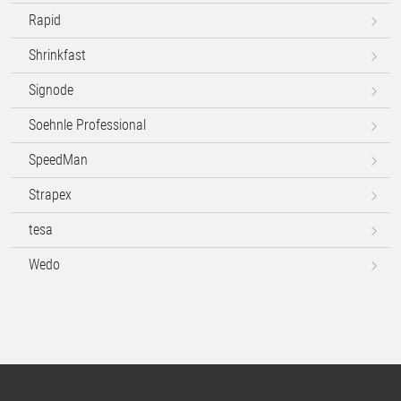
Rapid
Shrinkfast
Signode
Soehnle Professional
SpeedMan
Strapex
tesa
Wedo