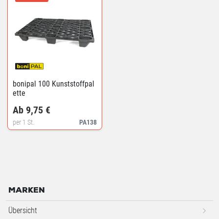
bonipal 100 Kunststoffpal
ette
Ab 9,75 €
per 1 St.
PA138
MARKEN
Übersicht