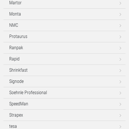
Martor
Monta
NMC
Protaurus
Ranpak
Rapid
Shrinkfast
Signode
Soehnle Professional
SpeedMan
Strapex
tesa