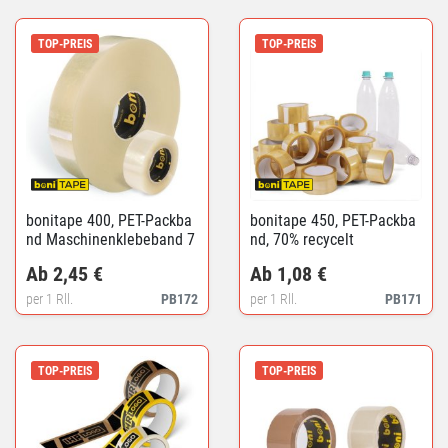
TOP-PREIS
TOP-PREIS
bonitape 400, PET-Packba
bonitape 450, PET-Packba
nd Maschinenklebeband 7
nd, 70% recycelt
0% recycelt
Ab 2,45 €
Ab 1,08 €
per 1 Rll.
PB172
per 1 Rll.
PB171
TOP-PREIS
TOP-PREIS