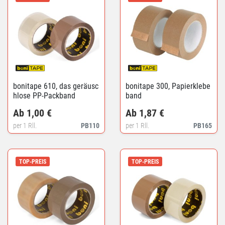
bonitape 610, das geräusc
bonitape 300, Papierklebe
hlose PP-Packband
band
Ab 1,00 €
Ab 1,87 €
per 1 Rll.
PB110
per 1 Rll.
PB165
TOP-PREIS
TOP-PREIS