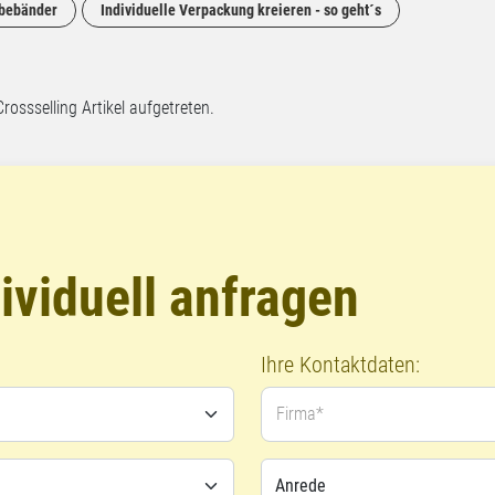
ebebänder
Individuelle Verpackung kreieren - so geht´s
Crossselling Artikel aufgetreten.
ividuell anfragen
Ihre Kontaktdaten:
Firma*