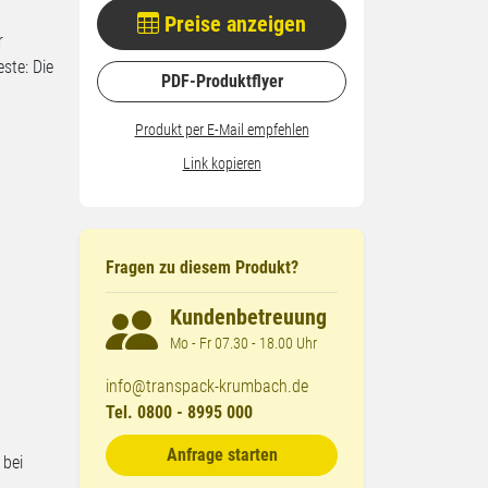
Preise anzeigen
r
ste: Die
PDF-Produktflyer
Produkt per E-Mail empfehlen
Link kopieren
Fragen zu diesem Produkt?
Kundenbetreuung
Mo - Fr 07.30 - 18.00 Uhr
info@transpack-krumbach.de
Tel. 0800 - 8995 000
Anfrage starten
 bei