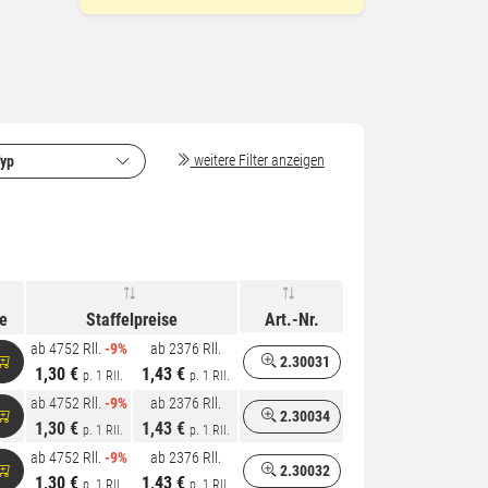
weitere Filter anzeigen
yp
e
Staffelpreise
Art.-Nr.
ab 4752 Rll.
-9%
ab 2376 Rll.
2.30031
1,30 €
1,43 €
p. 1 Rll.
p. 1 Rll.
ab 4752 Rll.
-9%
ab 2376 Rll.
2.30034
1,30 €
1,43 €
p. 1 Rll.
p. 1 Rll.
ab 4752 Rll.
-9%
ab 2376 Rll.
2.30032
1,30 €
1,43 €
p. 1 Rll.
p. 1 Rll.