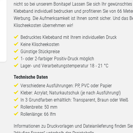
nicht so bei unserem Bonitape! Lassen Sie sich Ihr gewünschtes
Klebeband individuell bedrucken und profitieren Sie von 66 Mete
Werbung. Die Aufmerksamkeit ist Ihnen somit sicher. Und das Be
Klischeekosten übernehmen wir!
Bedrucktes Klebeband mit Ihrem individuellen Druck
Keine Klischeekosten
Günstige Stückpreise
1- oder 2-farbiger Positiv-Druck möglich
Lager- und Verarbeitungstemperatur 18 - 21 °C
Technische Daten
Verschiedene Ausführungen: PP, PVC oder Papier
Kleber: Acrylat; Naturkautschuk (je nach Ausführung!)
In 3 Grundfarben erhältlich: Transparent, Braun oder Weiß
Rollenbreite: 50 mm
Rollenlänge: 66 lfm
Informationen zu Druckvorlagen und Dateianlieferung finden Sie