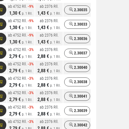
ab 4752 Rll.
-9%
ab 2376 Rll.
2.30035
1,30 €
1,43 €
p. 1 Rll.
p. 1 Rll.
ab 4752 Rll.
-9%
ab 2376 Rll.
2.30033
1,30 €
1,43 €
p. 1 Rll.
p. 1 Rll.
ab 4752 Rll.
-9%
ab 2376 Rll.
2.30036
1,30 €
1,43 €
p. 1 Rll.
p. 1 Rll.
ab 4752 Rll.
-3%
ab 2376 Rll.
2.30037
2,79 €
2,88 €
p. 1 Rll.
p. 1 Rll.
ab 4752 Rll.
-3%
ab 2376 Rll.
2.30040
2,79 €
2,88 €
p. 1 Rll.
p. 1 Rll.
ab 4752 Rll.
-3%
ab 2376 Rll.
2.30038
2,79 €
2,88 €
p. 1 Rll.
p. 1 Rll.
ab 4752 Rll.
-3%
ab 2376 Rll.
2.30041
2,79 €
2,88 €
p. 1 Rll.
p. 1 Rll.
ab 4752 Rll.
-3%
ab 2376 Rll.
2.30039
2,79 €
2,88 €
p. 1 Rll.
p. 1 Rll.
ab 4752 Rll.
-3%
ab 2376 Rll.
2.30042
2,79 €
2,88 €
p. 1 Rll.
p. 1 Rll.