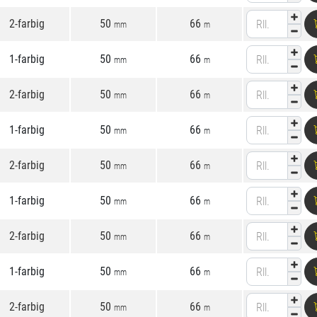
2-farbig
50
66
Rll.
mm
m
1-farbig
50
66
Rll.
mm
m
2-farbig
50
66
Rll.
mm
m
1-farbig
50
66
Rll.
mm
m
2-farbig
50
66
Rll.
mm
m
1-farbig
50
66
Rll.
mm
m
2-farbig
50
66
Rll.
mm
m
1-farbig
50
66
Rll.
mm
m
2-farbig
50
66
Rll.
mm
m