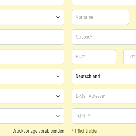
Vorname
Strasse*
PLZ*
Ort*
E-Mail Adresse*
Tel-Nr.*
Druckvorlage vorab senden
* Pflichtfelder