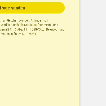
frage senden
lich an Geschäftskunden, Anfragen von
t werden. Durch die Kontaktaufnahme mit uns
emäß Art. 6 Abs. 1 lit. f DSGVO zur Beantwortung
ormationen finden Sie unserer