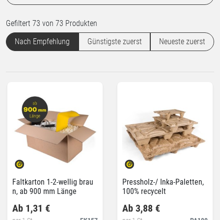
Gefiltert 73 von 73 Produkten
Nach Empfehlung
Günstigste zuerst
Neueste zuerst
Faltkarton 1-2-wellig brau
Pressholz-/ Inka-Paletten,
n, ab 900 mm Länge
100% recycelt
Ab 1,31 €
Ab 3,88 €