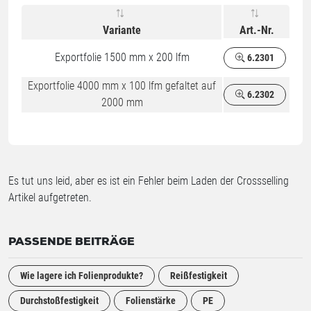
Variante
Art.-Nr.
Exportfolie 1500 mm x 200 lfm
6.2301
Exportfolie 4000 mm x 100 lfm gefaltet auf
6.2302
2000 mm
Es tut uns leid, aber es ist ein Fehler beim Laden der Crossselling
Artikel aufgetreten.
PASSENDE BEITRÄGE
Wie lagere ich Folienprodukte?
Reißfestigkeit
Durchstoßfestigkeit
Folienstärke
PE