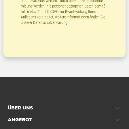
nicht bearbeitet werden. Durch die Kontaktaufnahme
mit uns werden Ihre personenbezogenen Daten gemäß
Art. 6 Abs. 1 lit. f DSGVO zur Beantwortung Ihres
Anliegens verarbeitet, weitere Informationen finden Sie
unserer
Datenschutzerklärung
.
ÜBER UNS
ANGEBOT