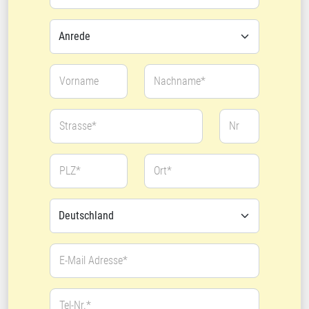
Vorname
Nachname*
Strasse*
Nr
PLZ*
Ort*
E-Mail Adresse*
Tel-Nr.*