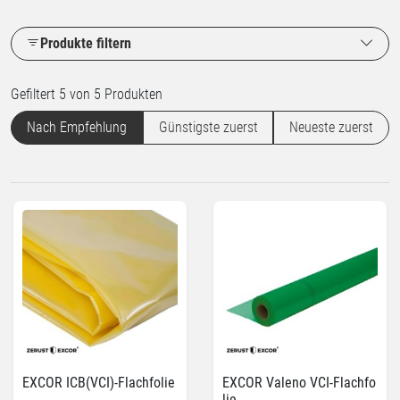
Produkte filtern
Gefiltert 5 von 5 Produkten
Nach Empfehlung
Günstigste zuerst
Neueste zuerst
EXCOR ICB(VCI)-Flachfolie
EXCOR Valeno VCI-Flachfo
lie