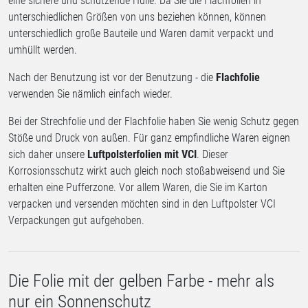
eine sichere und schützende Hülle. Da Sie die Flachfolien in
unterschiedlichen Größen von uns beziehen können, können
unterschiedlich große Bauteile und Waren damit verpackt und
umhüllt werden.
Nach der Benutzung ist vor der Benutzung - die
Flachfolie
verwenden Sie nämlich einfach wieder.
Bei der Strechfolie und der Flachfolie haben Sie wenig Schutz gegen
Stöße und Druck von außen. Für ganz empfindliche Waren eignen
sich daher unsere
Luftpolsterfolien mit VCI
. Dieser
Korrosionsschutz wirkt auch gleich noch stoßabweisend und Sie
erhalten eine Pufferzone. Vor allem Waren, die Sie im Karton
verpacken und versenden möchten sind in den Luftpolster VCI
Verpackungen gut aufgehoben.
Die Folie mit der gelben Farbe - mehr als
nur ein Sonnenschutz