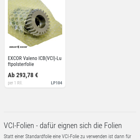
EXCOR Valeno ICB(VCI)-Lu
ftpolsterfolie
Ab 293,78 €
per 1 Rll.
LP104
VCI-Folien - dafür eignen sich die Folien
Statt einer Standardfolie eine VCI-Folie zu verwenden ist dann für