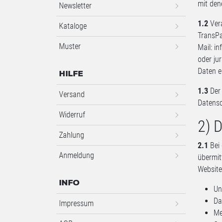
mit den
Newsletter
1.2
Vera
Kataloge
TransPa
Muster
Mail:
in
oder ju
Daten e
HILFE
1.3
Der 
Versand
Datensc
Widerruf
2) 
Zahlung
2.1
Bei 
Anmeldung
übermit
Website
INFO
Un
Da
Impressum
Me