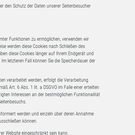
der den Schutz der Daten unserer Seitenbesucher
mter Funktionen zu ermöglichen, verwenden wir
weise werden diese Cookies nach Schließen des
eiben diese Cookies länger auf Ihrem Endgerät und
 Im letzteren Fall können Sie die Speicherdauer der
n verarbeitet werden, erfolgt die Verarbeitung
ß Art. 6 Abs. 1 lit. a DSGVO im Falle einer erteilten
tigten Interessen an der bestmöglichen Funktionalität
Seitenbesuchs.
 informiert werden und einzeln über deren Annahme
usschließen können.
rer Website eingeschränkt sein kann.