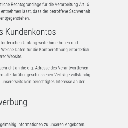
tzliche Rechtsgrundlage für die Verarbeitung Art. 6
 entnehmen lässt, dass der betroffene Sachverhalt
n entgegenstehen.
es Kundenkontos
rforderlichen Umfang weiterhin erhoben und
. Welche Daten für die Kontoeröffnung erforderlich
rer Website.
chricht an die o.g. Adresse des Verantwortlichen
n alle darüber geschlossenen Verträge vollständig
unsererseits kein berechtigtes Interesse an der
twerbung
regelmäßig Informationen zu unseren Angeboten.