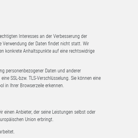
rechtigten Interesses an der Verbesserung der
e Verwendung der Daten findet nicht statt. Wir
lten konkrete Anhaltspunkte auf eine rechtswidrige
ung personenbezogener Daten und anderer
) eine SSL-bzw. TLS-Verschlüsselung. Sie können eine
l in Ihrer Browserzeile erkennen.
r einen Anbieter, der seine Leistungen selbst oder
uropäischen Union erbringt.
rbeitet.