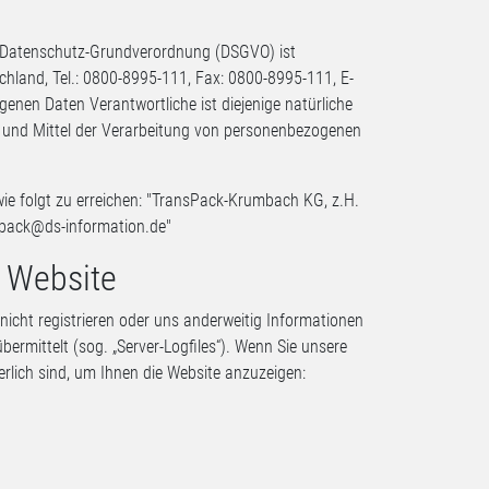
er Datenschutz-Grundverordnung (DSGVO) ist
land, Tel.: 0800-8995-111, Fax: 0800-8995-111, E-
genen Daten Verantwortliche ist diejenige natürliche
ke und Mittel der Verarbeitung von personenbezogenen
wie folgt zu erreichen: "TransPack-Krumbach KG, z.H.
spack@ds-information.de
"
 Website
nicht registrieren oder uns anderweitig Informationen
bermittelt (sog. „Server-Logfiles“). Wenn Sie unsere
erlich sind, um Ihnen die Website anzuzeigen: