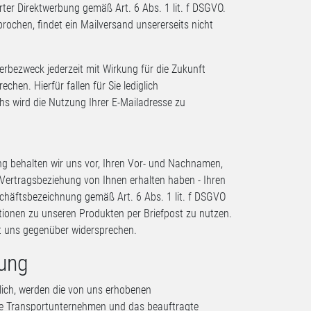
erter Direktwerbung gemäß Art. 6 Abs. 1 lit. f DSGVO.
ochen, findet ein Mailversand unsererseits nicht
erbezweck jederzeit mit Wirkung für die Zukunft
hen. Hierfür fallen für Sie lediglich
s wird die Nutzung Ihrer E-Mailadresse zu
ng behalten wir uns vor, Ihren Vor- und Nachnamen,
 Vertragsbeziehung von Ihnen erhalten haben - Ihren
schäftsbezeichnung gemäß Art. 6 Abs. 1 lit. f DSGVO
ionen zu unseren Produkten per Briefpost zu nutzen.
t uns gegenüber widersprechen.
lung
lich, werden die von uns erhobenen
te Transportunternehmen und das beauftragte