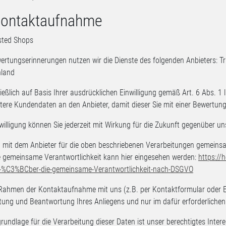
Kontaktaufnahme
sted Shops
ertungserinnerungen nutzen wir die Dienste des folgenden Anbieters: Tr
hland
ießlich auf Basis Ihrer ausdrücklichen Einwilligung gemäß Art. 6 Abs. 1 
itere Kundendaten an den Anbieter, damit dieser Sie mit einer Bewertun
nwilligung können Sie jederzeit mit Wirkung für die Zukunft gegenüber u
d mit dem Anbieter für die oben beschriebenen Verarbeitungen gemeins
e gemeinsame Verantwortlichkeit kann hier eingesehen werden:
https://
-%C3%BCber-die-gemeinsame-Verantwortlichkeit-nach-DSGVO
ahmen der Kontaktaufnahme mit uns (z.B. per Kontaktformular oder E-
tung und Beantwortung Ihres Anliegens und nur im dafür erforderliche
rundlage für die Verarbeitung dieser Daten ist unser berechtigtes Inte