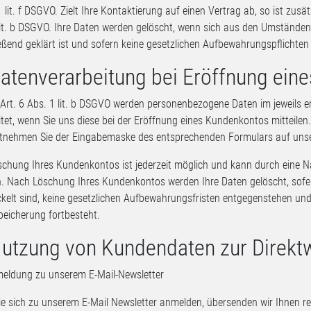
1 lit. f DSGVO. Zielt Ihre Kontaktierung auf einen Vertrag ab, so ist zusä
lit. b DSGVO. Ihre Daten werden gelöscht, wenn sich aus den Umständen
eßend geklärt ist und sofern keine gesetzlichen Aufbewahrungspflichte
Datenverarbeitung bei Eröffnung ein
rt. 6 Abs. 1 lit. b DSGVO werden personenbezogene Daten im jeweils e
itet, wenn Sie uns diese bei der Eröffnung eines Kundenkontos mitteilen
ntnehmen Sie der Eingabemaske des entsprechenden Formulars auf unse
schung Ihres Kundenkontos ist jederzeit möglich und kann durch eine Na
n. Nach Löschung Ihres Kundenkontos werden Ihre Daten gelöscht, sofer
kelt sind, keine gesetzlichen Aufbewahrungsfristen entgegenstehen und 
peicherung fortbesteht.
Nutzung von Kundendaten zur Direk
ldung zu unserem E-Mail-Newsletter
e sich zu unserem E-Mail Newsletter anmelden, übersenden wir Ihnen 