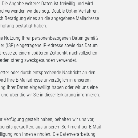
 Die Angabe weiterer Daten ist freiwillig und wird
d verwenden wir das sog. Double Opt-in Verfahren,
urch Betätigung eines an die angegebene Mailadresse
rempfang bestätigt haben.
ür die Nutzung Ihrer personenbezogenen Daten gemäß
vider (ISP) eingetragene IP-Adresse sowie das Datum
dresse zu einem späteren Zeitpunkt nachvollziehen
erden streng zweckgebunden verwendet.
letter oder durch entsprechende Nachricht an den
rd Ihre E-Mailadresse unverzüglich in unserem
ung Ihrer Daten eingewilligt haben oder wir uns eine
nd über die wir Sie in dieser Erklärung informieren.
 Verfügung gestellt haben, behalten wir uns vor,
bereits gekauften, aus unserem Sortiment per E-Mail
ligung von Ihnen einholen. Die Datenverarbeitung