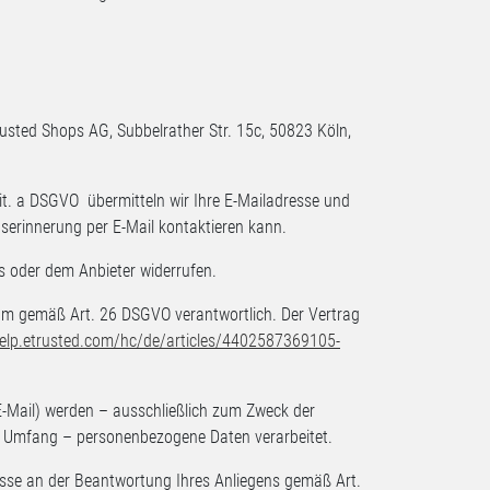
usted Shops AG, Subbelrather Str. 15c, 50823 Köln,
lit. a DSGVO übermitteln wir Ihre E-Mailadresse und
gserinnerung per E-Mail kontaktieren kann.
ns oder dem Anbieter widerrufen.
am gemäß Art. 26 DSGVO verantwortlich. Der Vertrag
help.etrusted.com
/hc
/de
/articles
/4402587369105-
Mail) werden – ausschließlich zum Zweck der
n Umfang – personenbezogene Daten verarbeitet.
resse an der Beantwortung Ihres Anliegens gemäß Art.