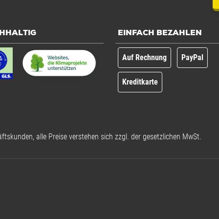
HHALTIG
EINFACH BEZAHLEN
Auf Rechnung
PayPal
Kreditkarte
ftskunden, alle Preise verstehen sich zzgl. der gesetzlichen MwSt.