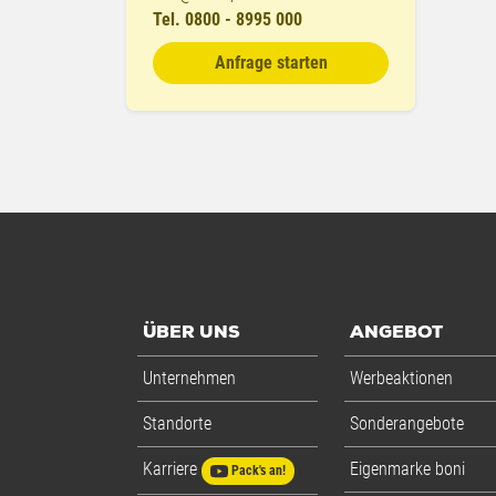
Tel. 0800 - 8995 000
Anfrage starten
ÜBER UNS
ANGEBOT
Unternehmen
Werbeaktionen
Standorte
Sonderangebote
Karriere
Eigenmarke boni
Pack's an!