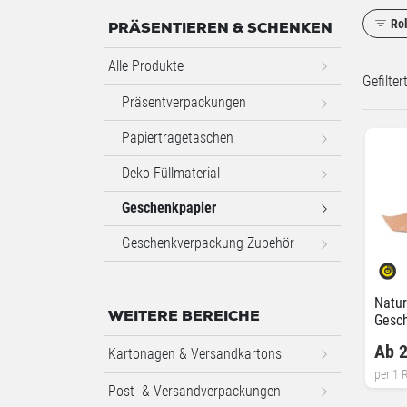
Rol
PRÄSENTIEREN & SCHENKEN
Alle Produkte
Gefilte
Präsentverpackungen
Papiertragetaschen
Deko-Füllmaterial
Geschenkpapier
Geschenkverpackung Zubehör
Natur
WEITERE BEREICHE
Gesc
Ab 2
Kartonagen & Versandkartons
per 1 R
Post- & Versandverpackungen