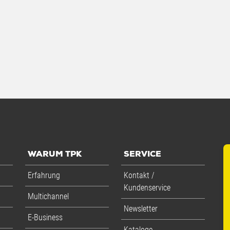
WARUM TPK
SERVICE
Erfahrung
Kontakt /
Kundenservice
Multichannel
Newsletter
E-Business
Kataloge