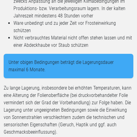
zwecks Anpassung an die jeweiligen Klimabedingungen im
Produktions- bzw. Verarbeitungsraum lagern. In der kalten
Jahreszeit mindestens 48 Stunden vorher
Ware unbedingt und zu jeder Zeit vor Frosteinwirkung
schützen
Nicht verbrauchtes Material nicht offen stehen lassen und mit
einer Abdeckhaube vor Staub schützen
Unter obigen Bedingungen beträgt die Lagerungsdauer
maximal 6 Monate.
Zu lange Lagerung, insbesondere bei erhöhten Temperaturen, kann
eine Alterung der Folienoberfläche (bei druckvorbehandelter Folie
vermindert sich der Grad der Vorbehandlung) zur Folge haben. Die
Lagerung unter ungeeigneten Bedingungen sowie die Einwirkung
von Sonnenstrahlen verschlechtern zudem die technischen und
sensorischen Eigenschaften (Geruch, Haptik und ggf. auch
Geschmacksbeeinflussung).