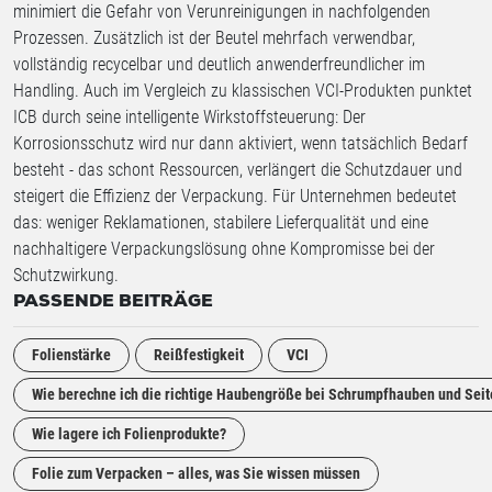
minimiert die Gefahr von Verunreinigungen in nachfolgenden
Prozessen. Zusätzlich ist der Beutel mehrfach verwendbar,
vollständig recycelbar und deutlich anwenderfreundlicher im
Handling. Auch im Vergleich zu klassischen VCI-Produkten punktet
ICB durch seine intelligente Wirkstoffsteuerung: Der
Korrosionsschutz wird nur dann aktiviert, wenn tatsächlich Bedarf
besteht - das schont Ressourcen, verlängert die Schutzdauer und
steigert die Effizienz der Verpackung. Für Unternehmen bedeutet
das: weniger Reklamationen, stabilere Lieferqualität und eine
nachhaltigere Verpackungslösung ohne Kompromisse bei der
Schutzwirkung.
PASSENDE BEITRÄGE
Folienstärke
Reißfestigkeit
VCI
Wie berechne ich die richtige Haubengröße bei Schrumpfhauben und Seit
Wie lagere ich Folienprodukte?
Folie zum Verpacken – alles, was Sie wissen müssen