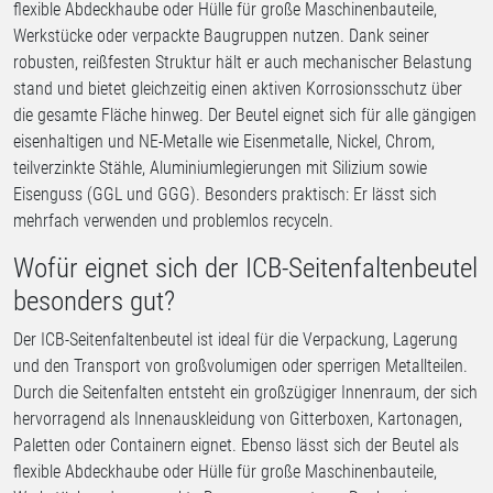
flexible Abdeckhaube oder Hülle für große Maschinenbauteile,
Werkstücke oder verpackte Baugruppen nutzen. Dank seiner
robusten, reißfesten Struktur hält er auch mechanischer Belastung
stand und bietet gleichzeitig einen aktiven Korrosionsschutz über
die gesamte Fläche hinweg. Der Beutel eignet sich für alle gängigen
eisenhaltigen und NE-Metalle wie Eisenmetalle, Nickel, Chrom,
teilverzinkte Stähle, Aluminiumlegierungen mit Silizium sowie
Eisenguss (GGL und GGG). Besonders praktisch: Er lässt sich
mehrfach verwenden und problemlos recyceln.
Wofür eignet sich der ICB-Seitenfaltenbeutel
besonders gut?
Der ICB-Seitenfaltenbeutel ist ideal für die Verpackung, Lagerung
und den Transport von großvolumigen oder sperrigen Metallteilen.
Durch die Seitenfalten entsteht ein großzügiger Innenraum, der sich
hervorragend als Innenauskleidung von Gitterboxen, Kartonagen,
Paletten oder Containern eignet. Ebenso lässt sich der Beutel als
flexible Abdeckhaube oder Hülle für große Maschinenbauteile,