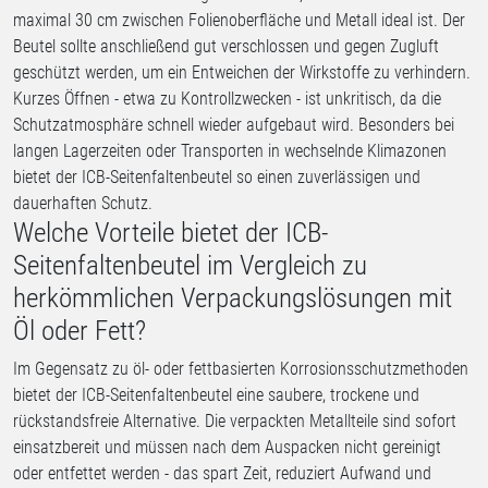
maximal 30 cm zwischen Folienoberfläche und Metall ideal ist. Der
Beutel sollte anschließend gut verschlossen und gegen Zugluft
geschützt werden, um ein Entweichen der Wirkstoffe zu verhindern.
Kurzes Öffnen - etwa zu Kontrollzwecken - ist unkritisch, da die
Schutzatmosphäre schnell wieder aufgebaut wird. Besonders bei
langen Lagerzeiten oder Transporten in wechselnde Klimazonen
bietet der ICB-Seitenfaltenbeutel so einen zuverlässigen und
dauerhaften Schutz.
Welche Vorteile bietet der ICB-
Seitenfaltenbeutel im Vergleich zu
herkömmlichen Verpackungslösungen mit
Öl oder Fett?
Im Gegensatz zu öl- oder fettbasierten Korrosionsschutzmethoden
bietet der ICB-Seitenfaltenbeutel eine saubere, trockene und
rückstandsfreie Alternative. Die verpackten Metallteile sind sofort
einsatzbereit und müssen nach dem Auspacken nicht gereinigt
oder entfettet werden - das spart Zeit, reduziert Aufwand und