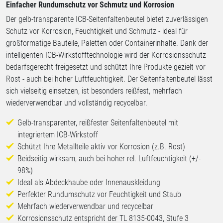
Einfacher Rundumschutz vor Schmutz und Korrosion
Der gelb-transparente ICB-Seitenfaltenbeutel bietet zuverlässigen
Schutz vor Korrosion, Feuchtigkeit und Schmutz - ideal für
großformatige Bauteile, Paletten oder Containerinhalte. Dank der
intelligenten ICB-Wirkstofftechnologie wird der Korrosionsschutz
bedarfsgerecht freigesetzt und schützt Ihre Produkte gezielt vor
Rost - auch bei hoher Luftfeuchtigkeit. Der Seitenfaltenbeutel lässt
sich vielseitig einsetzen, ist besonders reißfest, mehrfach
wiederverwendbar und vollständig recycelbar.
Gelb-transparenter, reißfester Seitenfaltenbeutel mit
integriertem ICB-Wirkstoff
Schützt Ihre Metallteile aktiv vor Korrosion (z.B. Rost)
Beidseitig wirksam, auch bei hoher rel. Luftfeuchtigkeit (+/-
98%)
Ideal als Abdeckhaube oder Innenauskleidung
Perfekter Rundumschutz vor Feuchtigkeit und Staub
Mehrfach wiederverwendbar und recycelbar
Korrosionsschutz entspricht der TL 8135-0043, Stufe 3