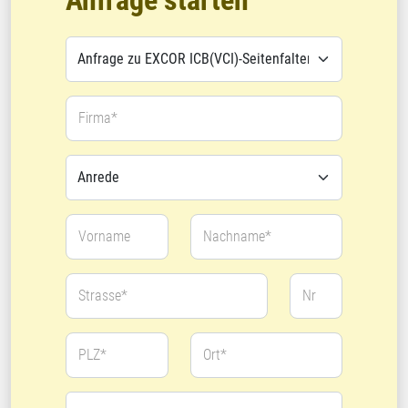
Anfrage starten
Firma*
Vorname
Nachname*
Strasse*
Nr
PLZ*
Ort*