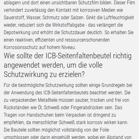
ablagern und dort einen unsichtbaren Schutzfilm bilden. Dieser Film
verhindert zuverlässig den Kontakt mit korrosiven Medien wie
Sauerstoff, Wasser, Schmutz oder Salzen. Sinkt die Luftfeuchtigkeit
wieder, reduziert sich die Wirkstoffabgabe - das verlängert die
Depotwirkung und erhöht die Schutzdauer deutlich. So erhalten Sie
einen reaktiven, effizienten und ressourcenschonenden
Korrosionsschutz auf hohem Niveau.
Wie sollte der ICB-Seitenfaltenbeutel richtig
angewendet werden, um die volle
Schutzwirkung zu erzielen?
Für die bestmögliche Schutzwirkung sollten einige Grundregeln bei
der Anwendung des ICB-Seitenfaltenbeutels beachtet werden. Die
zu verpackenden Metallteile müssen sauber, trocken und frei von
Rückständen wie Öl, Schweiß oder Fingerabdrücken sein. Das
Tragen von Handschuhen beim Verpacken ist dringend zu
empfehlen, da menschlicher Schweiß stark korrosiv wirken kann.
Die Bauteile sollten möglichst vollständig von der Folie
umschlossen oder darin eingehüllt werden, wobei ein Abstand von