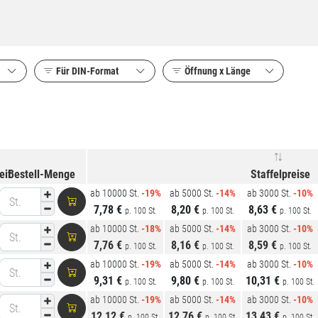
Für DIN-
Format
Öffnung x Länge
eit
Bestell-Menge
Staffelpreise
ab 10000 St.
-19%
ab 5000 St.
-14%
ab 3000 St.
-10%
St.
7,78 €
8,20 €
8,63 €
p. 100 St.
p. 100 St.
p. 100 St.
ab 10000 St.
-18%
ab 5000 St.
-14%
ab 3000 St.
-10%
St.
7,76 €
8,16 €
8,59 €
p. 100 St.
p. 100 St.
p. 100 St.
ab 10000 St.
-19%
ab 5000 St.
-14%
ab 3000 St.
-10%
St.
9,31 €
9,80 €
10,31 €
p. 100 St.
p. 100 St.
p. 100 St.
ab 10000 St.
-19%
ab 5000 St.
-14%
ab 3000 St.
-10%
St.
12,12 €
12,76 €
13,43 €
p. 100 St.
p. 100 St.
p. 100 St.