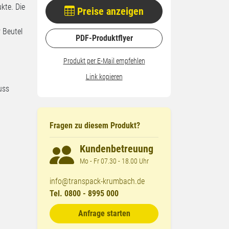
kte. Die
Preise anzeigen
 Beutel
PDF-Produktflyer
Produkt per E-Mail empfehlen
Link kopieren
uss
Fragen zu diesem Produkt?
Kundenbetreuung
Mo - Fr 07.30 - 18.00 Uhr
info@transpack-krumbach.de
Tel. 0800 - 8995 000
Anfrage starten