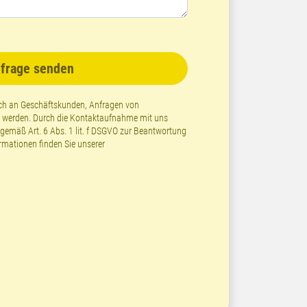
frage senden
lich an Geschäftskunden, Anfragen von
t werden. Durch die Kontaktaufnahme mit uns
emäß Art. 6 Abs. 1 lit. f DSGVO zur Beantwortung
ormationen finden Sie unserer