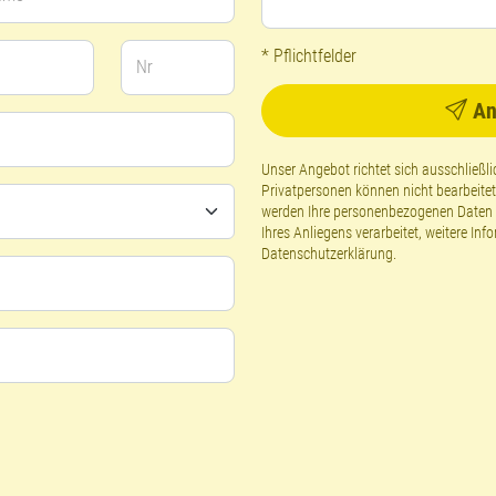
* Pflichtfelder
Nr
An
Unser Angebot richtet sich ausschließ
Privatpersonen können nicht bearbeite
werden Ihre personenbezogenen Daten g
Ihres Anliegens verarbeitet, weitere Inf
Datenschutzerklärung
.