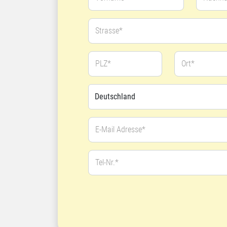
Strasse*
PLZ*
Ort*
E-Mail Adresse*
Tel-Nr.*