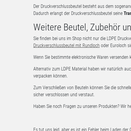
Der Druckverschlussbeutel besteht aus dem sogena
Dadurch erlangt der Druckverschlussbeutel seine
Tra
Weitere Beutel, Zubehör un
Sie finden bei uns im Shop nicht nur die LDPE Druckv
Druckverschlussbeutel mit Rundloch
oder
Euroloch
si
Wenn Sie bestimmte elektronische Waren versenden 
Alternativ zum LDPE Material haben wir natürlich au
verpacken können.
Zum Verschließen von Beuteln können Sie die schnel
sicher verschlossen und verstaut.
Haben Sie noch Fragen zu unseren Produkten? Wir hel
Es tut uns leid, aber es ist ein Fehler beim Laden der 