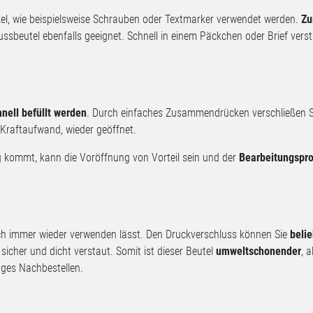
ikel, wie beispielsweise Schrauben oder Textmarker verwendet werden.
Z
ussbeutel ebenfalls geeignet. Schnell in einem Päckchen oder Brief versta
h
hnell befüllt werden
. Durch einfaches Zusammendrücken verschließen S
 Kraftaufwand, wieder geöffnet.
 kommt, kann die Voröffnung von Vorteil sein und der
Bearbeitungspr
sich immer wieder verwenden lässt. Den Druckverschluss können Sie
belie
sicher und dicht verstaut. Somit ist dieser Beutel
umweltschonender
, a
iges Nachbestellen.