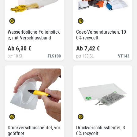
Wasserlösliche Foliensäck
Coex-Versandtaschen, 10
e, mit Verschlussband
0% recycelt
Ab 6,30 €
Ab 7,42 €
per 10 St.
FLS100
per 100 St.
VT143
Druckverschlussbeutel, vor
Druckverschlussbeutel, 3
geöffnet
0% recycelt