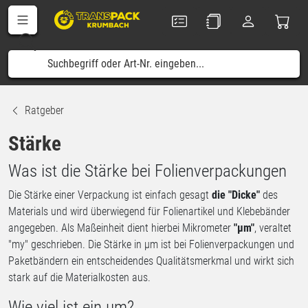
Ratgeber
Stärke
Was ist die Stärke bei Folienverpackungen
Die Stärke einer Verpackung ist einfach gesagt
die "Dicke"
des
Materials und wird überwiegend für Folienartikel und Klebebänder
angegeben. Als Maßeinheit dient hierbei Mikrometer
"µm"
, veraltet
"my" geschrieben. Die Stärke in µm ist bei Folienverpackungen und
Paketbändern ein entscheidendes Qualitätsmerkmal und wirkt sich
stark auf die Materialkosten aus.
Wie viel ist ein µm?