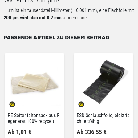
1 µm ist ein tausendstel Millimeter (= 0,001 mm), eine Flachfolie mit
200 µm wird also auf 0,2 mm
umgerechnet
.
PASSENDE ARTIKEL ZU DIESEM BEITRAG
PE-Seitenfaltensack aus R
ESD-Schlauchfolie, elektris
egenerat 100% recycelt
ch leitfähig
Ab 1,01 €
Ab 336,55 €