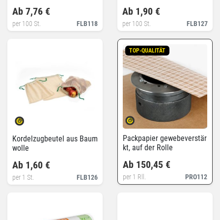
Ab 7,76 €
Ab 1,90 €
per 100 St.
FLB118
per 100 St.
FLB127
TOP-QUALITÄT
Packpapier gewebeverstär
Kordelzugbeutel aus Baum
kt, auf der Rolle
wolle
Ab 150,45 €
Ab 1,60 €
per 1 Rll.
PRO112
per 1 St.
FLB126