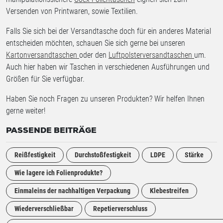
Versenden von Printwaren, sowie Textilien.
Falls Sie sich bei der Versandtasche doch für ein anderes Material
entscheiden möchten, schauen Sie sich gerne bei unseren
Kartonversandtaschen
oder den
Luftpolsterversandtaschen
um.
Auch hier haben wir Taschen in verschiedenen Ausführungen und
Größen für Sie verfügbar.
Haben Sie noch Fragen zu unseren Produkten? Wir helfen Ihnen
gerne weiter!
PASSENDE BEITRÄGE
Reißfestigkeit
Durchstoßfestigkeit
LDPE
Stärke
Wie lagere ich Folienprodukte?
Einmaleins der nachhaltigen Verpackung
Klebestreifen
Wiederverschließbar
Repetierverschluss