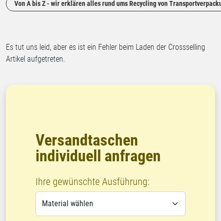
Von A bis Z - wir erklären alles rund ums Recycling von Transportverpac
Es tut uns leid, aber es ist ein Fehler beim Laden der Crossselling
Artikel aufgetreten.
Versandtaschen
individuell anfragen
Ihre gewünschte Ausführung: