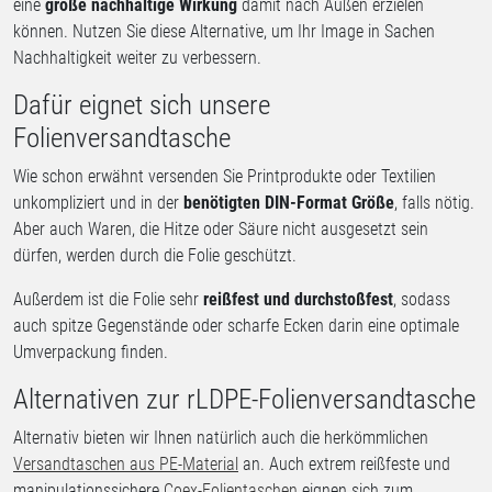
eine
große nachhaltige Wirkung
damit nach Außen erzielen
können. Nutzen Sie diese Alternative, um Ihr Image in Sachen
Nachhaltigkeit weiter zu verbessern.
Dafür eignet sich unsere
Folienversandtasche
Wie schon erwähnt versenden Sie Printprodukte oder Textilien
unkompliziert und in der
benötigten DIN-Format Größe
, falls nötig.
Aber auch Waren, die Hitze oder Säure nicht ausgesetzt sein
dürfen, werden durch die Folie geschützt.
Außerdem ist die Folie sehr
reißfest und durchstoßfest
, sodass
auch spitze Gegenstände oder scharfe Ecken darin eine optimale
Umverpackung finden.
Alternativen zur rLDPE-Folienversandtasche
Alternativ bieten wir Ihnen natürlich auch die herkömmlichen
Versandtaschen aus PE-Material
an. Auch extrem reißfeste und
manipulationssichere
Coex-Folientaschen
eignen sich zum