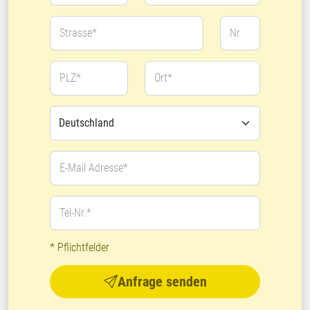
Strasse*
Nr
PLZ*
Ort*
E-Mail Adresse*
Tel-Nr.*
* Pflichtfelder
Anfrage senden