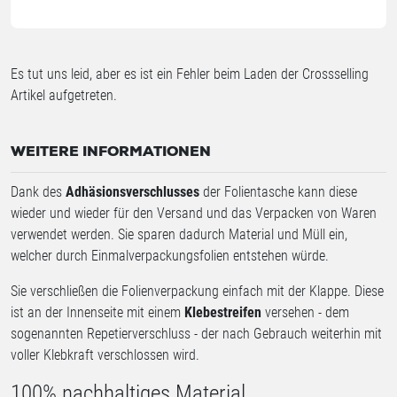
Es tut uns leid, aber es ist ein Fehler beim Laden der Crossselling
Artikel aufgetreten.
WEITERE INFORMATIONEN
Dank des
Adhäsionsverschlusses
der Folientasche kann diese
wieder und wieder für den Versand und das Verpacken von Waren
verwendet werden. Sie sparen dadurch Material und Müll ein,
welcher durch Einmalverpackungsfolien entstehen würde.
Sie verschließen die Folienverpackung einfach mit der Klappe. Diese
ist an der Innenseite mit einem
Klebestreifen
versehen - dem
sogenannten Repetierverschluss - der nach Gebrauch weiterhin mit
voller Klebkraft verschlossen wird.
100% nachhaltiges Material