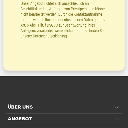
Unser Angebot richtet sich ausschließlich an
Geschäftskunden, Anfragen von Privatpersonen können
nicht bearbeitet werden. Durch die Kontaktaufnahme
mit uns werden Ihre personenbezogenen Daten gemäß
Art. 6 Abs. 1 lit. f DSGVO zur Beantwortung Ihres
Anliegens verarbeitet, weitere Informationen finden Sie
unserer
Datenschutzerklärung
.
ÜBER UNS
ANGEBOT