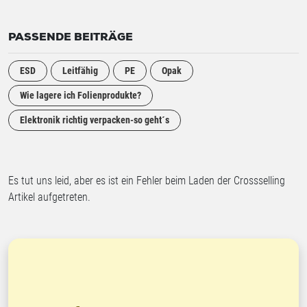
PASSENDE BEITRÄGE
ESD
Leitfähig
PE
Opak
Wie lagere ich Folienprodukte?
Elektronik richtig verpacken-so geht´s
Es tut uns leid, aber es ist ein Fehler beim Laden der Crossselling
Artikel aufgetreten.