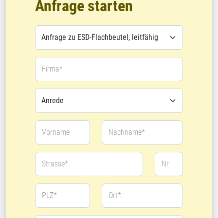
Anfrage starten
Firma*
Vorname
Nachname*
Strasse*
Nr
PLZ*
Ort*