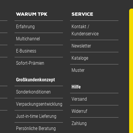
WARUM TPK
SERVICE
Erfahrung
Kontakt /
Kundenservice
Multichannel
Newsletter
E-Business
Kataloge
Sofort-Prämien
Muster
Großkundenkonzept
Hilfe
Sonderkonditionen
Versand
Verpackungsentwicklung
Widerruf
Just-in-time Lieferung
Zahlung
Persönliche Beratung