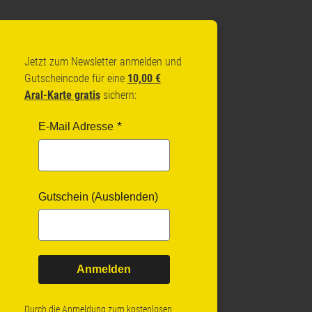
Jetzt zum Newsletter anmelden und
Gutscheincode für eine
10,00 €
Aral-Karte gratis
sichern:
E-Mail Adresse
Gutschein (Ausblenden)
Anmelden
Durch die Anmeldung zum kostenlosen