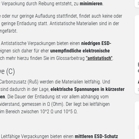
r Verpackung durch Reibung entsteht, zu
minimieren
.
 oder nur geringe Aufladung stattfindet, findet auch keine oder
 geringe Entladung statt. Antistatische Materialien sind in der
ingefärbt.
Antistatische Verpackungen bieten einen
niedrigen ESD-
ignen sich daher für eher
unempfindliche elektronische
ch mehr hierzu finden Sie im Glossarbeitrag
"antistatisch"
.
ve (C)
Carbonzusatz (Ruß) werden die Materialien leitfähig. Und
 sind dadurch in der Lage,
elektrische Spannungen in kürzester
ten
. Die Dauer der Entladung ist vor allem abhängig vom
iderstand, gemessen in Ω (Ohm). Der liegt bei leitfähigen
im Bereich zwischen 10^2 Ω und 10^5 Ω.
Leitfähige Verpackungen bieten einen
mittleren ESD-Schutz