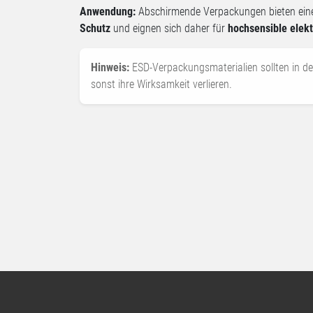
Anwendung:
Abschirmende Verpackungen bieten ei
Schutz
und eignen sich daher für
hochsensible elek
Hinweis:
ESD-Verpackungsmaterialien sollten in de
sonst ihre Wirksamkeit verlieren.