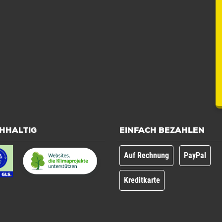
HHALTIG
EINFACH BEZAHLEN
Auf Rechnung
PayPal
Kreditkarte