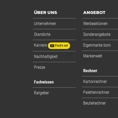
ÜBER UNS
ANGEBOT
Unternehmen
Werbeaktionen
Standorte
Sonderangebote
Karriere
Eigenmarke boni
Pack's an!
Markenwelt
Nachhaltigkeit
Presse
Rechner
Kartonrechner
Fachwissen
Palettenrechner
Ratgeber
Beutelrechner