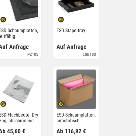
ESD-Schaumplatten,
ESD-Stapeltray
leitfähig
Auf Anfrage
Auf Anfrage
PZ105
LGB103
ESD-Flachbeutel Dry
ESD-Schaumplatten,
Bag, abschirmend
antistatisch
Ab 45,60 €
Ab 116,92 €