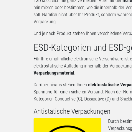
ESD lässt sich nie ganz vermeiden. Aber mit der
richt
minimieren oder bestimmen, wie die innerhalb der V
soll. Nämlich nicht über Ihr Produkt, sondern währen
Verpackung.
Und je nach Produkt stehen Ihnen verschiedene Ver
ESD-Kategorien und ESD-g
Für Ihre empfindliche elektronische Versandware ist
elektrostatische Aufladung innerhalb der Verpackung
Verpackungsmaterial
.
Darüber hinaus stehen Ihnen
elektrostatische Verp
Spannung für einen sicheren Versand. Nach der Norm
Kategorien Conductive (C), Dissipative (D) und Shield
Antistatische Verpackungen
Durch bestim
Verpackunsgm