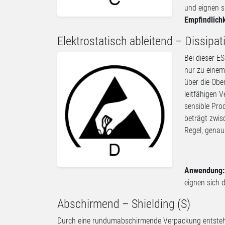
und eignen s
Empfindlich
Elektrostatisch ableitend – Dissipat
Bei dieser E
nur zu eine
über die Obe
leitfähigen 
sensible Pro
beträgt zwis
Regel, genau 
Anwendung
eignen sich 
Abschirmend – Shielding (S)
Durch eine rundumabschirmende Verpackung entste