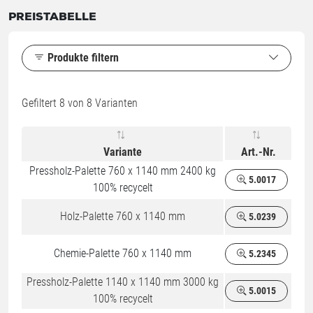
PREISTABELLE
Produkte filtern
Gefiltert
8
von 8 Varianten
Variante
Art.-Nr.
Pressholz-Palette 760 x 1140 mm 2400 kg
5.0017
100% recycelt
Holz-Palette 760 x 1140 mm
5.0239
Chemie-Palette 760 x 1140 mm
5.2345
Pressholz-Palette 1140 x 1140 mm 3000 kg
5.0015
100% recycelt