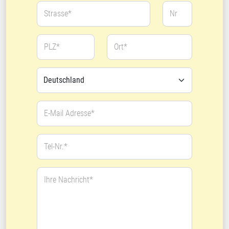
Strasse*
Nr
PLZ*
Ort*
E-Mail Adresse*
Tel-Nr.*
Ihre Nachricht*