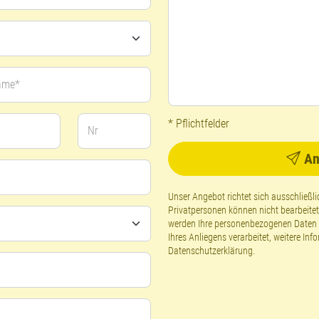
ame*
* Pflichtfelder
Nr
An
Unser Angebot richtet sich ausschließ
Privatpersonen können nicht bearbeite
werden Ihre personenbezogenen Daten g
Ihres Anliegens verarbeitet, weitere Inf
Datenschutzerklärung
.