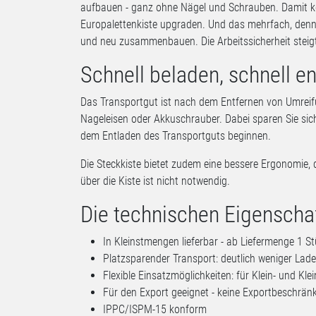
aufbauen - ganz ohne Nägel und Schrauben. Damit kö
Europalettenkiste upgraden. Und das mehrfach, denn
und neu zusammenbauen. Die Arbeitssicherheit steigt de
Schnell beladen, schnell e
Das Transportgut ist nach dem Entfernen von Umreif
Nageleisen oder Akkuschrauber. Dabei sparen Sie sic
dem Entladen des Transportguts beginnen.
Die Steckkiste bietet zudem eine bessere Ergonomie,
über die Kiste ist nicht notwendig.
Die technischen Eigenschaf
In Kleinstmengen lieferbar - ab Liefermenge 1 S
Platzsparender Transport: deutlich weniger Lade
Flexible Einsatzmöglichkeiten: für Klein- und Kle
Für den Export geeignet - keine Exportbeschrä
IPPC/ISPM-15 konform