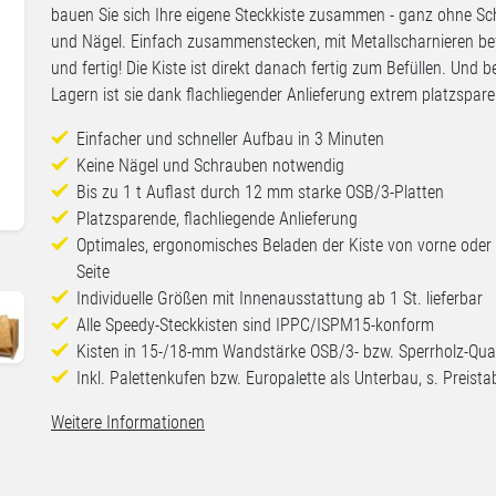
bauen Sie sich Ihre eigene Steckkiste zusammen - ganz ohne S
und Nägel. Einfach zusammenstecken, mit Metallscharnieren be
und fertig! Die Kiste ist direkt danach fertig zum Befüllen. Und b
Lagern ist sie dank flachliegender Anlieferung extrem platzspar
Einfacher und schneller Aufbau in 3 Minuten
Keine Nägel und Schrauben notwendig
Bis zu 1 t Auflast durch 12 mm starke OSB/3-Platten
Platzsparende, flachliegende Anlieferung
Optimales, ergonomisches Beladen der Kiste von vorne oder
Seite
Individuelle Größen mit Innenausstattung ab 1 St. lieferbar
Alle Speedy-Steckkisten sind IPPC/ISPM15-konform
Kisten in 15-/18-mm Wandstärke OSB/3- bzw. Sperrholz-Qual
Inkl. Palettenkufen bzw. Europalette als Unterbau, s. Preistab
Weitere Informationen