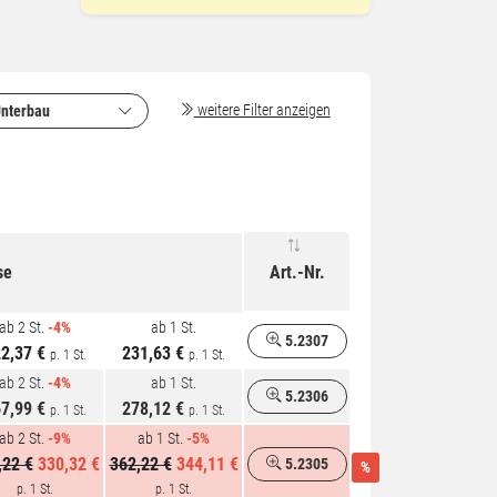
weitere Filter anzeigen
nterbau
se
Art.-Nr.
ab 2 St.
-4%
ab 1 St.
5.2307
2,37 €
231,63 €
p. 1 St.
p. 1 St.
ab 2 St.
-4%
ab 1 St.
5.2306
7,99 €
278,12 €
p. 1 St.
p. 1 St.
ab 2 St.
-9%
ab 1 St.
-5%
,22 €
330,32 €
362,22 €
344,11 €
5.2305
%
p. 1 St.
p. 1 St.