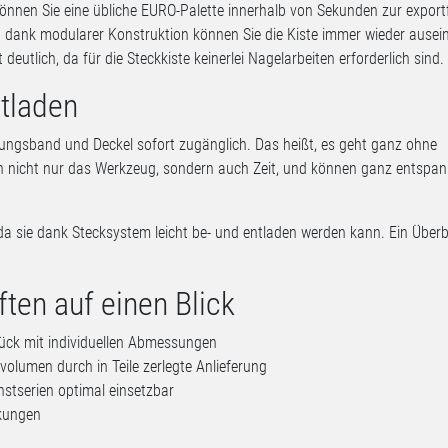
nnen Sie eine übliche EURO-Palette innerhalb von Sekunden zur export
 dank modularer Konstruktion können Sie die Kiste immer wieder ausei
utlich, da für die Steckkiste keinerlei Nagelarbeiten erforderlich sind.
ntladen
ungsband und Deckel sofort zugänglich. Das heißt, es geht ganz ohne
h nicht nur das Werkzeug, sondern auch Zeit, und können ganz entspan
 da sie dank Stecksystem leicht be- und entladen werden kann. Ein Übe
ten auf einen Blick
tück mit individuellen Abmessungen
volumen durch in Teile zerlegte Anlieferung
instserien optimal einsetzbar
nkungen