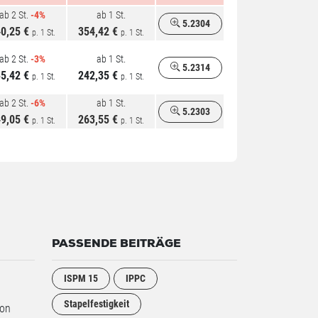
ab 2 St.
-4%
ab 1 St.
5.2304
0,25 €
354,42 €
p. 1 St.
p. 1 St.
ab 2 St.
-3%
ab 1 St.
5.2314
5,42 €
242,35 €
p. 1 St.
p. 1 St.
ab 2 St.
-6%
ab 1 St.
5.2303
9,05 €
263,55 €
p. 1 St.
p. 1 St.
PASSENDE BEITRÄGE
ISPM 15
IPPC
Stapelfestigkeit
son