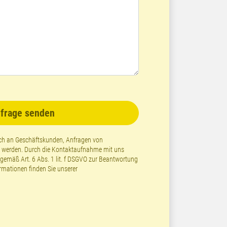
frage senden
lich an Geschäftskunden, Anfragen von
t werden. Durch die Kontaktaufnahme mit uns
emäß Art. 6 Abs. 1 lit. f DSGVO zur Beantwortung
ormationen finden Sie unserer