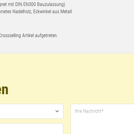
ignet mit DIN EN300 Bauzulassung)
knetes Nadelholz, Eckwinkel aus Metall
Crossselling Artikel aufgetreten.
en
Ihre Nachricht*