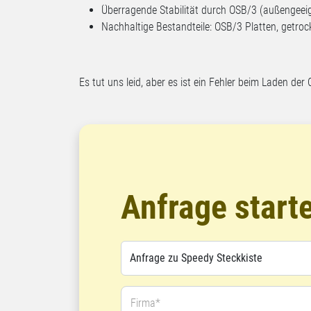
Überragende Stabilität durch OSB/3 (außengee
Nachhaltige Bestandteile: OSB/3 Platten, getroc
Es tut uns leid, aber es ist ein Fehler beim Laden der 
Anfrage start
Firma*