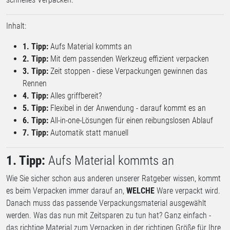
Inhalt:
1. Tipp:
Aufs Material kommts an
2. Tipp:
Mit dem passenden Werkzeug effizient verpacken
3. Tipp:
Zeit stoppen - diese Verpackungen gewinnen das
Rennen
4. Tipp:
Alles griffbereit?
5. Tipp:
Flexibel in der Anwendung - darauf kommt es an
6. Tipp:
All-in-one-Lösungen für einen reibungslosen Ablauf
7. Tipp:
Automatik statt manuell
1. Tipp:
Aufs Material kommts an
Wie Sie sicher schon aus anderen unserer Ratgeber wissen, kommt
es beim Verpacken immer darauf an,
WELCHE
Ware verpackt wird.
Danach muss das passende Verpackungsmaterial ausgewählt
werden. Was das nun mit Zeitsparen zu tun hat? Ganz einfach -
das richtige Material zum Verpacken in der richtigen Größe für Ihre