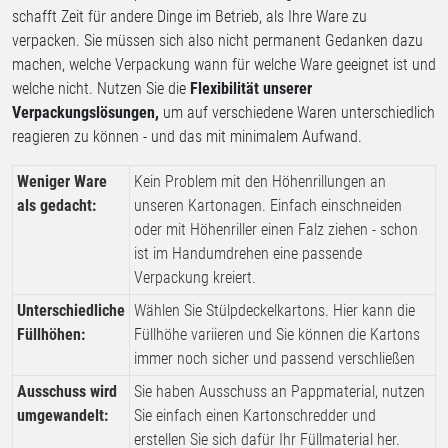
schafft Zeit für andere Dinge im Betrieb, als Ihre Ware zu
verpacken. Sie müssen sich also nicht permanent Gedanken dazu
machen, welche Verpackung wann für welche Ware geeignet ist und
welche nicht. Nutzen Sie die
Flexibilität unserer
Verpackungslösungen,
um auf verschiedene Waren unterschiedlich
reagieren zu können - und das mit minimalem Aufwand.
Weniger Ware
Kein Problem mit den Höhenrillungen an
als gedacht:
unseren Kartonagen. Einfach einschneiden
oder mit Höhenriller einen Falz ziehen - schon
ist im Handumdrehen eine passende
Verpackung kreiert.
Unterschiedliche
Wählen Sie Stülpdeckelkartons. Hier kann die
Füllhöhen:
Füllhöhe variieren und Sie können die Kartons
immer noch sicher und passend verschließen
Ausschuss wird
Sie haben Ausschuss an Pappmaterial, nutzen
umgewandelt:
Sie einfach einen Kartonschredder und
erstellen Sie sich dafür Ihr Füllmaterial her.