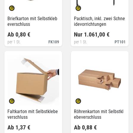
Briefkarton mit Selbstkleb
Packtisch, inkl. zwei Schne
everschluss
idevorrichtungen
Ab 0,80 €
Nur 1.061,00 €
per 1 St.
FK109
per 1 St.
PT101
Faltkarton mit Selbstklebe
Röhrenkarton mit Selbstkl
verschluss
ebeverschluss
Ab 1,37 €
Ab 0,88 €