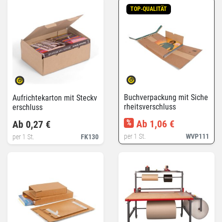
TOP-QUALITÄT
Buchverpackung mit Siche
Aufrichtekarton mit Steckv
rheitsverschluss
erschluss
%
Ab 1,06 €
Ab 0,27 €
per 1 St.
WVP111
per 1 St.
FK130