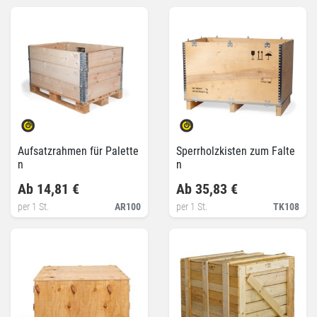
Aufsatzrahmen für Palette
Sperrholzkisten zum Falte
n
n
Ab 14,81 €
Ab 35,83 €
per 1 St.
AR100
per 1 St.
TK108