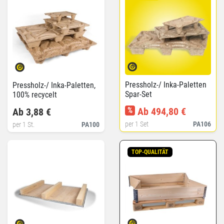
Pressholz-/ Inka-Paletten
Pressholz-/ Inka-Paletten,
Spar-Set
100% recycelt
%
Ab 494,80 €
Ab 3,88 €
per 1 Set
PA106
per 1 St.
PA100
TOP-QUALITÄT