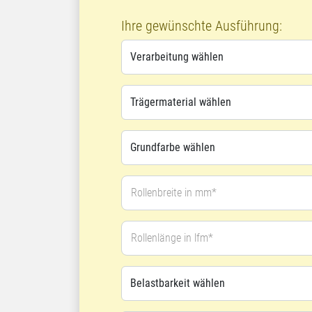
Ihre gewünschte Ausführung:
Rollenbreite in mm*
Rollenlänge in lfm*