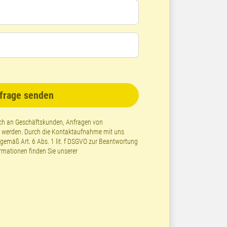
frage senden
lich an Geschäftskunden, Anfragen von
t werden. Durch die Kontaktaufnahme mit uns
emäß Art. 6 Abs. 1 lit. f DSGVO zur Beantwortung
ormationen finden Sie unserer