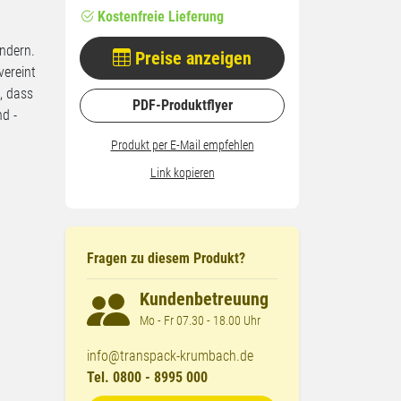
Kostenfreie Lieferung
ndern.
Preise anzeigen
vereint
, dass
PDF-Produktflyer
d -
Produkt per E-Mail empfehlen
Link kopieren
Fragen zu diesem Produkt?
Kundenbetreuung
Mo - Fr 07.30 - 18.00 Uhr
info@transpack-krumbach.de
Tel. 0800 - 8995 000