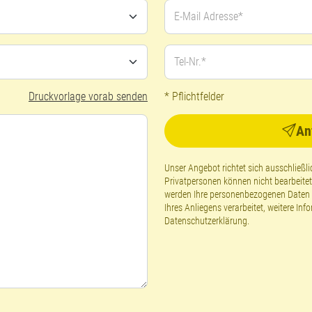
E-Mail Adresse*
Tel-Nr.*
Druckvorlage vorab senden
* Pflichtfelder
An
Unser Angebot richtet sich ausschließ
Privatpersonen können nicht bearbeite
werden Ihre personenbezogenen Daten g
Ihres Anliegens verarbeitet, weitere Inf
Datenschutzerklärung
.