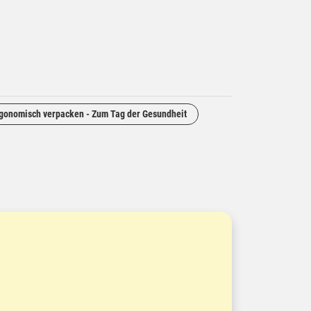
gonomisch verpacken - Zum Tag der Gesundheit