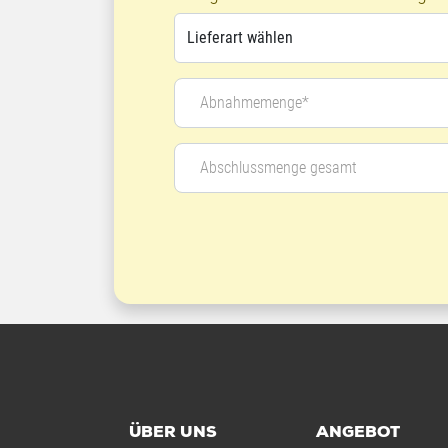
Abnahmemenge*
Abschlussmenge gesamt
ÜBER UNS
ANGEBOT