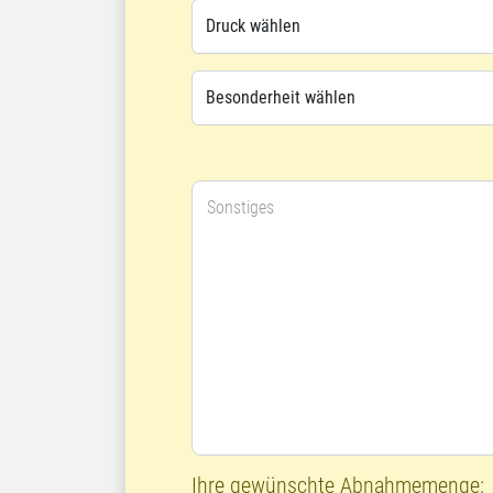
Sonstiges
Ihre gewünschte Abnahmemenge: