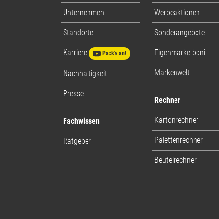
Unternehmen
Werbeaktionen
Standorte
Sonderangebote
Karriere
Eigenmarke boni
Pack's an!
Markenwelt
Nachhaltigkeit
Presse
Rechner
Kartonrechner
Fachwissen
Palettenrechner
Ratgeber
Beutelrechner