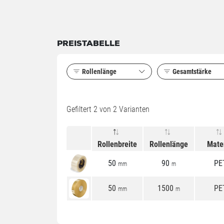
PREISTABELLE
Rollenlänge
Gesamtstärke
Gefiltert
2
von 2 Varianten
Rollenbreite
Rollenlänge
Mater
50
90
PE
mm
m
50
1500
PE
mm
m