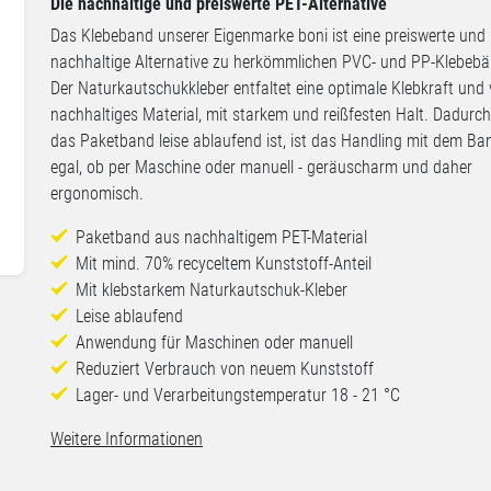
Die nachhaltige und preiswerte PET-Alternative
Das Klebeband unserer Eigenmarke boni ist eine preiswerte und
nachhaltige Alternative zu herkömmlichen PVC- und PP-Klebebä
Der Naturkautschukkleber entfaltet eine optimale Klebkraft und 
nachhaltiges Material, mit starkem und reißfesten Halt. Dadurch
das Paketband leise ablaufend ist, ist das Handling mit dem Ban
egal, ob per Maschine oder manuell - geräuscharm und daher
ergonomisch.
Paketband aus nachhaltigem PET-Material
Mit mind. 70% recyceltem Kunststoff-Anteil
Mit klebstarkem Naturkautschuk-Kleber
Leise ablaufend
Anwendung für Maschinen oder manuell
Reduziert Verbrauch von neuem Kunststoff
Lager- und Verarbeitungstemperatur 18 - 21 °C
Weitere Informationen