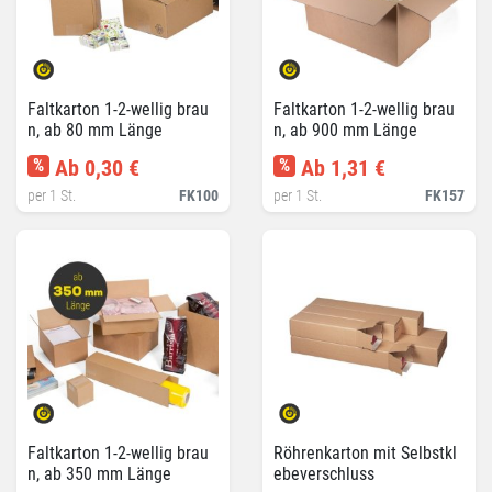
Faltkarton 1-2-wellig brau
Faltkarton 1-2-wellig brau
n, ab 80 mm Länge
n, ab 900 mm Länge
%
Ab 0,30 €
%
Ab 1,31 €
per 1 St.
FK100
per 1 St.
FK157
Faltkarton 1-2-wellig brau
Röhrenkarton mit Selbstkl
n, ab 350 mm Länge
ebeverschluss