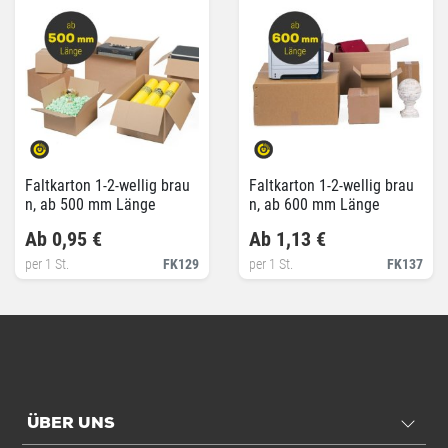
Faltkarton 1-2-wellig brau
Faltkarton 1-2-wellig brau
n, ab 500 mm Länge
n, ab 600 mm Länge
Ab 0,95 €
Ab 1,13 €
per 1 St.
FK129
per 1 St.
FK137
ÜBER UNS