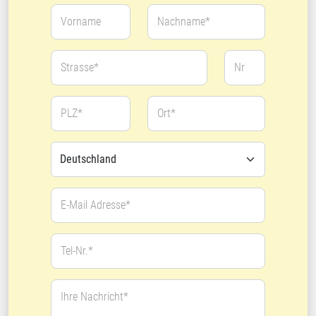
Vorname
Nachname*
Strasse*
Nr
PLZ*
Ort*
E-Mail Adresse*
Tel-Nr.*
Ihre Nachricht*