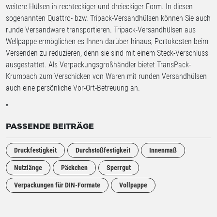
weitere Hülsen in rechteckiger und dreieckiger Form. In diesen
sogenannten Quattro- bzw. Tripack-Versandhülsen können Sie auch
runde Versandware transportieren. Tripack-Versandhülsen aus
Wellpappe ermöglichen es Ihnen darüber hinaus, Portokosten beim
Versenden zu reduzieren, denn sie sind mit einem Steck-Verschluss
ausgestattet. Als Verpackungsgroßhändler bietet TransPack-
Krumbach zum Verschicken von Waren mit runden Versandhülsen
auch eine persönliche Vor-Ort-Betreuung an.
"
PASSENDE BEITRÄGE
Druckfestigkeit
Durchstoßfestigkeit
Innenmaß
Nutzlänge
Päckchen
Sperrgut
Verpackungen für DIN-Formate
Vollpappe