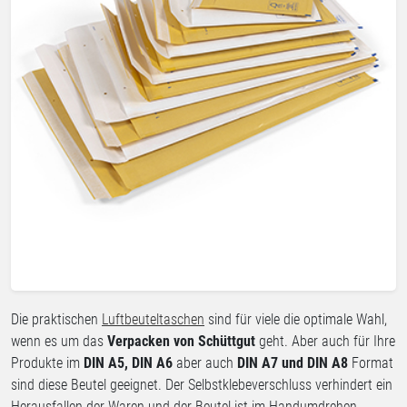
Die praktischen
Luftbeuteltaschen
sind für viele die optimale Wahl,
wenn es um das
Verpacken von Schüttgut
geht. Aber auch für Ihre
Produkte im
DIN A5, DIN A6
aber auch
DIN A7 und DIN A8
Format
sind diese Beutel geeignet. Der Selbstklebeverschluss verhindert ein
Herausfallen der Waren und der Beutel ist im Handumdrehen