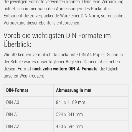
die jeweiligen Formate verwenden können. Denn eine Verpackung
richtet sich immer nach den Abmessungen des Packgutes.
Entspricht die zu verpackende Ware einer DIN-Norm, so muss die
Verpackung dieser ebenfalls entsprechen.
Vorab die wichtigsten DIN-Formate im
Überblick:
Wir alle kennen vermutlich das bekannte DIN A4 Papier. Schon in
der Schule war es unser täglicher Begleiter. Dabei gibt es neben
diesem Format
noch zehn weitere DIN-A-Formate
, die täglich
unseren Weg kreuzen:
DIN-Format
Abmessung in mm
DIN A0
841 x 1189 mm
DIN A1
594 x 841 mm
DIN A2
420 x 594 mm