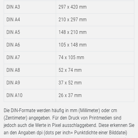
DIN A3
297 x 420 mm
DIN A4
210 x 297 mm
DIN A5
148 x 210 mm
DIN A6
105 x 148 mm
DIN A7
74 x 105 mm
DIN A8
52 x 74 mm
DIN A9
37 x 52 mm
DIN A10
26 x 37 mm
Die DIN-Formate werden häufig in mm (Millimeter) oder cm
(Zentimeter) angegeben. Für den Druck von Printmedien sind
jedoch auch die Werte in Pixel ausschlaggebend. Diese erkennen Sie
an den Angaben dpi (dots per inch= Punktdichte einer Bilddatei)