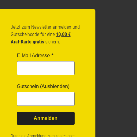
Jetzt zum Newsletter anmelden und
Gutscheincode für eine
10,00 €
Aral-Karte gratis
sichern:
E-Mail Adresse
Gutschein (Ausblenden)
Anmelden
Durch die Anmeldung zum kostenlosen