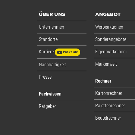
ÜBER UNS
ANGEBOT
Unternehmen
Werbeaktionen
Standorte
Sonderangebote
Karriere
Eigenmarke boni
Pack's an!
Markenwelt
Nachhaltigkeit
Presse
Rechner
Kartonrechner
Fachwissen
Palettenrechner
Ratgeber
Beutelrechner