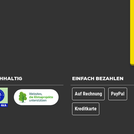
HHALTIG
EINFACH BEZAHLEN
Auf Rechnung
PayPal
Kreditkarte