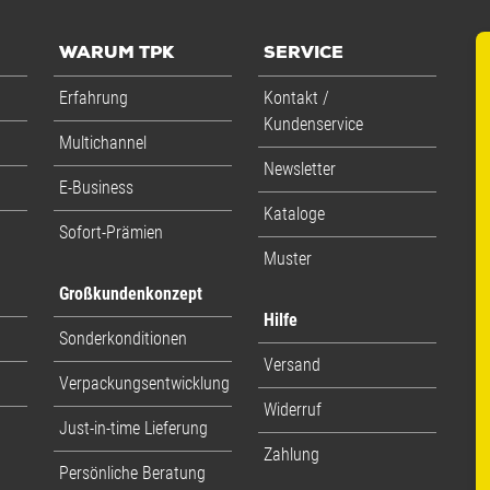
WARUM TPK
SERVICE
Erfahrung
Kontakt /
Kundenservice
Multichannel
Newsletter
E-Business
Kataloge
Sofort-Prämien
Muster
Großkundenkonzept
Hilfe
Sonderkonditionen
Versand
Verpackungsentwicklung
Widerruf
Just-in-time Lieferung
Zahlung
Persönliche Beratung