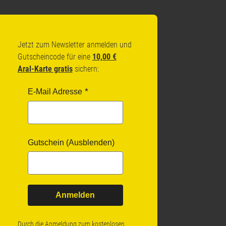
Jetzt zum Newsletter anmelden und
Gutscheincode für eine
10,00 €
Aral-Karte gratis
sichern:
E-Mail Adresse
Gutschein (Ausblenden)
Anmelden
Durch die Anmeldung zum kostenlosen