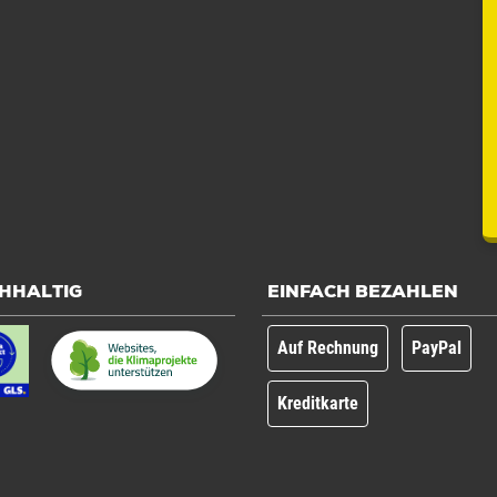
HHALTIG
EINFACH BEZAHLEN
Auf Rechnung
PayPal
Kreditkarte