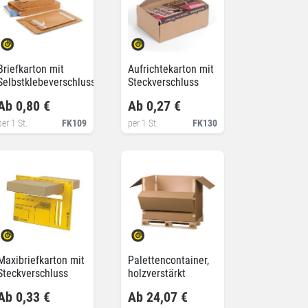
Briefkarton mit
Aufrichtekarton mit
Selbstklebeverschluss
Steckverschluss
Ab 0,80 €
Ab 0,27 €
per 1 St.
FK109
per 1 St.
FK130
Maxibriefkarton mit
Palettencontainer,
Steckverschluss
holzverstärkt
Ab 0,33 €
Ab 24,07 €