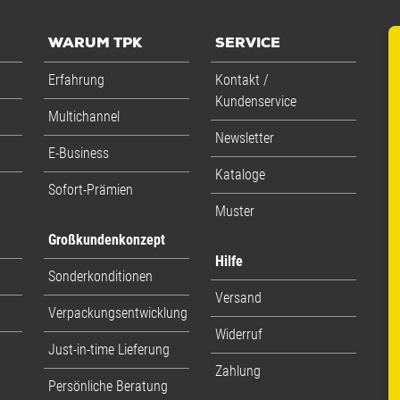
WARUM TPK
SERVICE
Erfahrung
Kontakt /
Kundenservice
Multichannel
Newsletter
E-Business
Kataloge
Sofort-Prämien
Muster
Großkundenkonzept
Hilfe
Sonderkonditionen
Versand
Verpackungsentwicklung
Widerruf
Just-in-time Lieferung
Zahlung
Persönliche Beratung