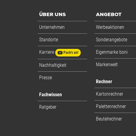
ÜBER UNS
ANGEBOT
Unternehmen
Werbeaktionen
Standorte
Sonderangebote
Karriere
Eigenmarke boni
Pack's an!
Markenwelt
Nachhaltigkeit
Presse
Rechner
Kartonrechner
Fachwissen
Palettenrechner
Ratgeber
Beutelrechner