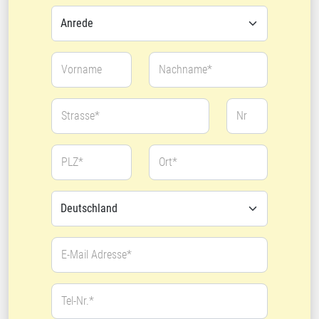
Vorname
Nachname*
Strasse*
Nr
PLZ*
Ort*
E-Mail Adresse*
Tel-Nr.*