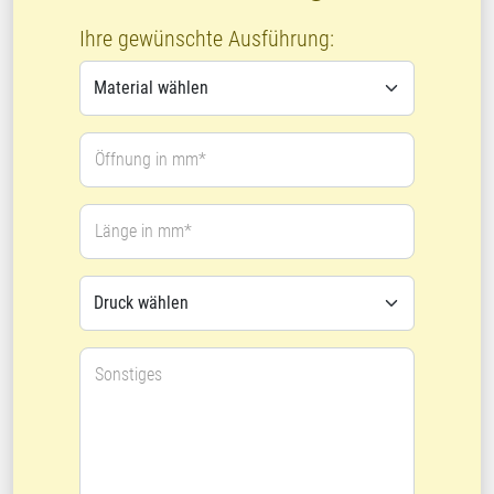
Ihre gewünschte Ausführung:
Öffnung in mm*
Länge in mm*
Sonstiges