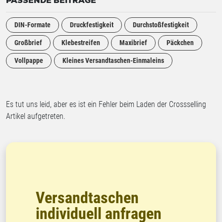
PASSENDE BEITRÄGE
DIN-Formate
Druckfestigkeit
Durchstoßfestigkeit
Großbrief
Klebestreifen
Maxibrief
Päckchen
Vollpappe
Kleines Versandtaschen-Einmaleins
Es tut uns leid, aber es ist ein Fehler beim Laden der Crossselling
Artikel aufgetreten.
Versandtaschen
individuell anfragen