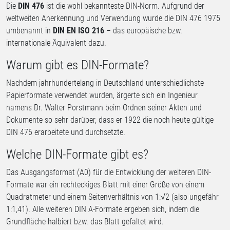
Die
DIN 476
ist die wohl bekannteste DIN-Norm. Aufgrund der
weltweiten Anerkennung und Verwendung wurde die DIN 476 1975
umbenannt in
DIN EN ISO 216
– das europäische bzw.
internationale Äquivalent dazu.
Warum gibt es DIN-Formate?
Nachdem jahrhundertelang in Deutschland unterschiedlichste
Papierformate verwendet wurden, ärgerte sich ein Ingenieur
namens Dr. Walter Porstmann beim Ordnen seiner Akten und
Dokumente so sehr darüber, dass er 1922 die noch heute gültige
DIN 476 erarbeitete und durchsetzte.
Welche DIN-Formate gibt es?
Das Ausgangsformat (A0) für die Entwicklung der weiteren DIN-
Formate war ein rechteckiges Blatt mit einer Größe von einem
Quadratmeter und einem Seitenverhältnis von 1:√2 (also ungefähr
1:1,41). Alle weiteren DIN A-Formate ergeben sich, indem die
Grundfläche halbiert bzw. das Blatt gefaltet wird.