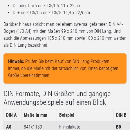
DL oder C5/6 oder C5/C6: 11 x 22 cm
DL+ oder C6/C5 oder C6/5: 11,4 x 22,9 cm
Darüber hinaus spricht man bei einem zweimal gefalteten DIN A4-
Bogen (1/3 A4) mit den Maßen 99 x 210 mm von DIN Lang. Und
auch die Abmessungen 105 x 210 mm sowie 100 x 210 mm werden
als DIN Lang bezeichnet.
Hinweis:
Prüfen Sie beim Kauf von DIN Lang-Produkten
immer, ob die Maße mit der tatsächlich von Ihnen benötigten
Größe übereinstimmen.
DIN-Formate, DIN-Größen und gängige
Anwendungsbeispiele auf einen Blick
DIN A
Maße in mm
Beispiel
DIN B
A0
841x1189
Filmplakate
B0