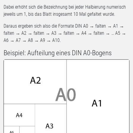
Dabei erhöht sich die Bezeichnung bei jeder Halbierung numerisch
jeweils um 1, bis das Blatt insgesamt 10 Mal gefaltet wurde.
Daraus ergeben sich also die Formate DIN A0 → falten → A1 →
falten → A2 → falten → A3 → falten → A4 → falten → … A5 →
A6 → A7 → A8 → A9 → A10.
Beispiel: Aufteilung eines DIN A0-Bogens