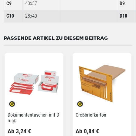
C9
40x57
D9
C10
28x40
D10
PASSENDE ARTIKEL ZU DIESEM BEITRAG
Dokumententaschen mit D
Großbriefkarton
ruck
Ab 3,24 €
Ab 0,84 €