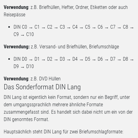
Verwendung
: z.B. Briefhüllen, Hefter, Ordner, Etiketten oder auch
Reisepässe
DIN C0 → C1 → C2 → C3 → C4 → C5 → C6 → C7 → C8 →
C9 → C10
Verwendung:
z.B. Versand- und Briefhüllen, Briefumschläge
DIN D0 → D1 → D2 → D3 → D4 → D5 → D6 → D7 → D8 →
D9 → D10
Verwendung
: z.B. DVD Hüllen
Das Sonderformat DIN Lang
DIN Lang ist eigentlich kein Format, sondern nur ein Begriff, unter
dem umgangssprachlich mehrere ähnliche Formate
zusammengefasst sind. Es handelt sich dabei nicht um ein von der
DIN genormtes Format.
Hauptsächlich steht DIN Lang für zwei Briefumschlagformate: