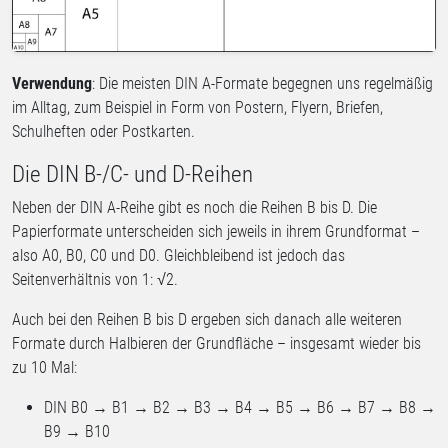
Verwendung
: Die meisten DIN A-Formate begegnen uns regelmäßig
im Alltag, zum Beispiel in Form von Postern, Flyern, Briefen,
Schulheften oder Postkarten.
Die DIN B-/C- und D-Reihen
Neben der DIN A-Reihe gibt es noch die Reihen B bis D. Die
Papierformate unterscheiden sich jeweils in ihrem Grundformat –
also A0, B0, C0 und D0. Gleichbleibend ist jedoch das
Seitenverhältnis von 1: √2.
Auch bei den Reihen B bis D ergeben sich danach alle weiteren
Formate durch Halbieren der Grundfläche – insgesamt wieder bis
zu 10 Mal:
DIN B0 → B1 → B2 → B3 → B4 → B5 → B6 → B7 → B8 →
B9 → B10