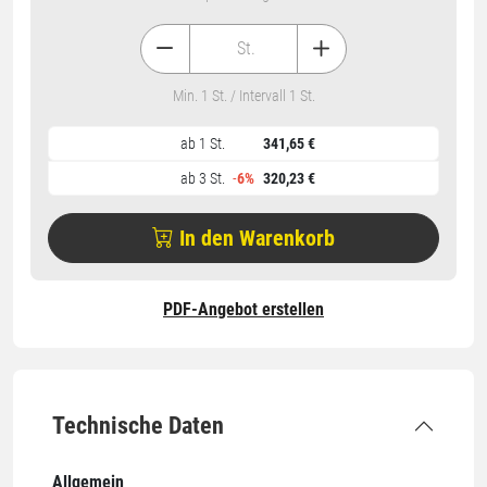
St.
Min. 1 St. / Intervall 1 St.
ab 1 St.
341,65 €
ab 3 St.
-
6%
320,23 €
In den Warenkorb
PDF-Angebot erstellen
Technische Daten
Allgemein