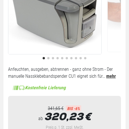
Anfeuchten, ausgeben, abtrennen - ganz ohne Strom - Der
manuelle Nassklebebandspender CU1 eignet sich für…
mehr
Kostenfreie Lieferung
341,65 €
BIS -6%
320,23
€
ab
Preis p. 1 St. zzgl. MwSt.