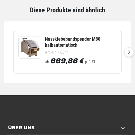
Diese Produkte sind ähnlich
Nassklebebandspender M80
halbautomatisch
Art.-Nr. 7.0044
669,86
€
ab
p. 1 St.
ÜBER UNS