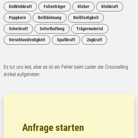
Endklebkraft
Folienträger
Kleber
Klebkraft
Pappkern
Reißdehnung
Reißfestigkeit
Scherkraft
Soforthaftung
Trägermaterial
Verschlussfestigkeit
Spaltkraft
Zugkraft
Es tut uns leid, aber es ist ein Fehler beim Laden der Crossselling
Artikel aufgetreten.
Anfrage starten