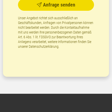
Anfrage senden
Unser Angebot richtet sich ausschließlich an
Geschäftskunden, Anfragen von Privatpersonen können
nicht bearbeitet werden. Durch die Kontaktaufnahme
mit uns werden Ihre personenbezogenen Daten gemäß
Art. 6 Abs. 1 lit. f DSGVO zur Beantwortung Ihres
Anliegens verarbeitet, weitere Informationen finden Sie
unserer
Datenschutzerklärung
.